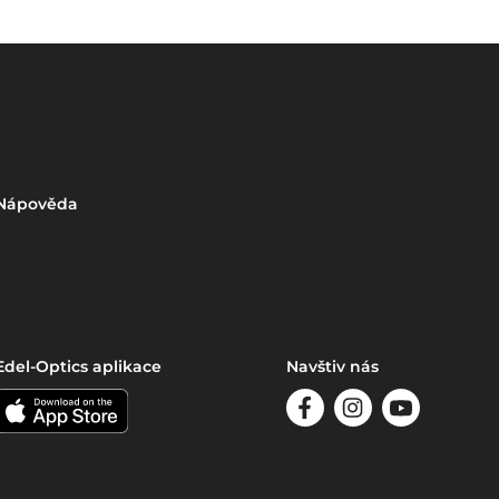
Nápověda
Edel-Optics aplikace
Navštiv nás