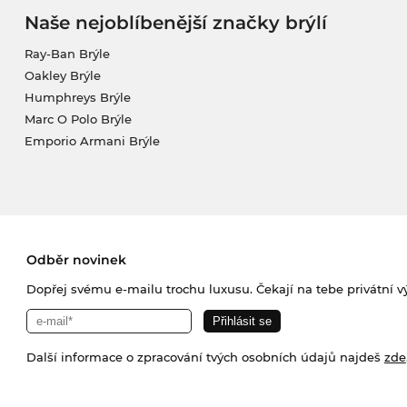
Naše nejoblíbenější značky brýlí
Ray-Ban Brýle
Oakley Brýle
Humphreys Brýle
Marc O Polo Brýle
Emporio Armani Brýle
Odběr novinek
Dopřej svému e-mailu trochu luxusu. Čekají na tebe privátní výp
Další informace o zpracování tvých osobních údajů najdeš
zde