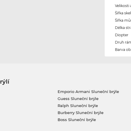
Velikosti
Šířka ske
Šířka mů
Délka str
Diopter
Druh rám
Barva ob
rýlí
Emporio Armani Sluneční brýle
Guess Sluneční brýle
Ralph Sluneční brýle
Burberry Sluneční brýle
Boss Sluneční brýle