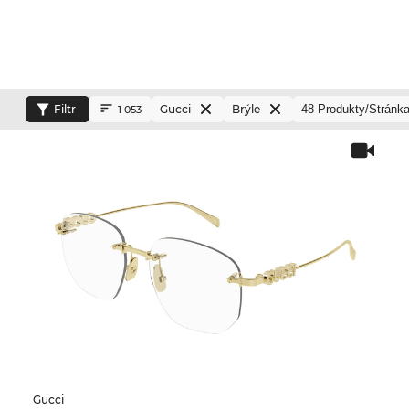
Filtr
Gucci
Brýle
1 053
Gucci