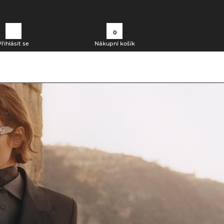
0
Přihlásit se
Nákupní košík