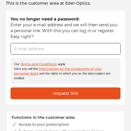
This is the customer area at Edel-Optics.
You no longer need a password:
Enter your e-mail address and we will then send you
a personal link. With this you can log in or register.
Easy right?
E-mail address
Terms and Conditions
Our
apply.
Information on the processing of your
Here you will find
personal data
and the rights to which you as the data subject are
entitled.
request link
Functions in the customer area:
Access to your prescription