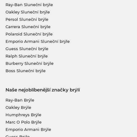
Ray-Ban Sluneční brýle
Oakley Sluneční brýle
Persol Sluneční brýle
Carrera Sluneční brýle
Polaroid Sluneční brýle
Emporio Armani Sluneční brýle
Guess Sluneční brýle
Ralph Sluneční brýle
Burberry Sluneční brýle
Boss Sluneční brýle
Naše nejoblíbenější značky brýlí
Ray-Ban Brýle
Oakley Brýle
Humphreys Brýle
Marc O Polo Brýle
Emporio Armani Brýle
Guess Brýle