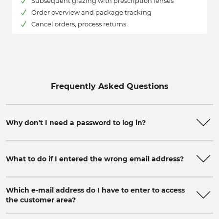
Subsequent glazing with prescription lenses
Order overview and package tracking
Cancel orders, process returns
Frequently Asked Questions
Why don't I need a password to log in?
What to do if I entered the wrong email address?
Which e-mail address do I have to enter to access
the customer area?