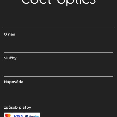
O nás
Služby
Nápověda
způsob platby