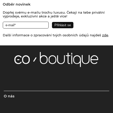
Odběr novinek
Dopřej svému e-mailu trochu luxusu. Čekají na tebe privátní
výprodeje, exkluzivní akce a ještě více!
Další informace o zpracování tvých osobních údajů najdeš
zde
.
O nás