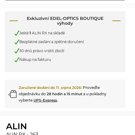
Exkluzivní EDEL-OPTICS BOUTIQUE
výhody
Ještě
1
ALIN RX na skladě
Bezplatné zaslání a zpětné doručení
30 dnů právo vrátit zboží
Nákup na fakturu
Zaručené dodání do
11. srpna 2026
:
Proveďte
objednávku do
28 hodin a 15 minut
a u pokladny
vyberte
UPS-Express
.
ALIN
ALIN RX - 263