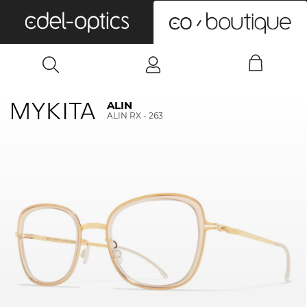
0
ALIN
ALIN RX - 263