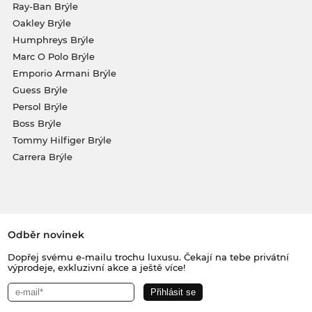
Ray-Ban Brýle
Oakley Brýle
Humphreys Brýle
Marc O Polo Brýle
Emporio Armani Brýle
Guess Brýle
Persol Brýle
Boss Brýle
Tommy Hilfiger Brýle
Carrera Brýle
Odběr novinek
Dopřej svému e-mailu trochu luxusu. Čekají na tebe privátní
výprodeje, exkluzivní akce a ještě více!