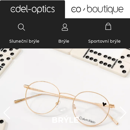
0
Sluneční brýle
Brýle
Sportovní brýle
BRÝLE