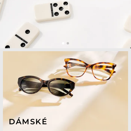
»
DÁMSKÉ