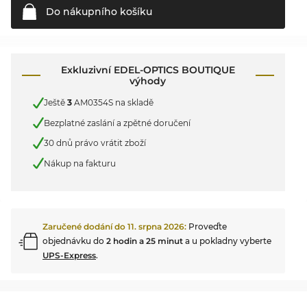
Do nákupního
košíku
Exkluzivní EDEL-OPTICS BOUTIQUE
výhody
Ještě
3
AM0354S na skladě
Bezplatné zaslání a zpětné doručení
30 dnů právo vrátit zboží
Nákup na fakturu
Zaručené dodání do
11. srpna 2026
:
Proveďte
objednávku do
2 hodin a 25 minut
a u pokladny vyberte
UPS-Express
.