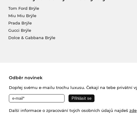
Tom Ford Brýle
Miu Miu Brýle
Prada Brýle
Gucci Brýle
Dolce & Gabbana Brýle
Odběr novinek
Dopřej svému e-mailu trochu luxusu. Čekají na tebe privátní výp
Další informace o zpracování tvých osobních údajů najdeš
zde