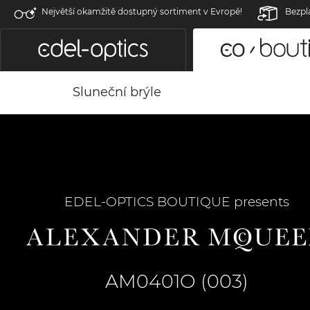
Největší okamžitě dostupný sortiment v Evropě!
Bezpl
Sluneční brýle
EDEL-OPTICS BOUTIQUE presents
AM0401O (003)