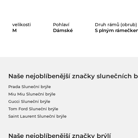
velikosti
Pohlaví
Druh rámů (obrub)
M
Dámské
S plným rámečke
Naše nejoblíbenější značky slunečních b
Prada Sluneční brýle
Miu Miu Sluneční brýle
Gucci Sluneční brýle
Tom Ford Sluneční brýle
Saint Laurent Sluneční brýle
Naše nejoblíbenější značky brýlí