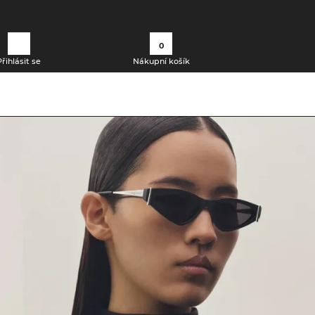
0
Přihlásit se
Nákupní košík