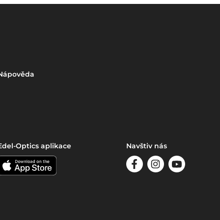
Nápověda
Edel-Optics aplikace
Navštiv nás