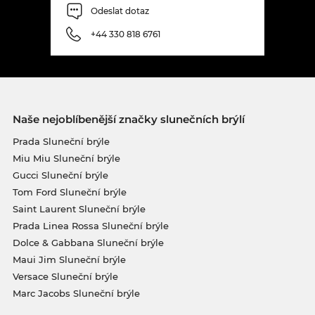
Odeslat dotaz
+44 330 818 6761
Naše nejoblíbenější značky slunečních brýlí
Prada Sluneční brýle
Miu Miu Sluneční brýle
Gucci Sluneční brýle
Tom Ford Sluneční brýle
Saint Laurent Sluneční brýle
Prada Linea Rossa Sluneční brýle
Dolce & Gabbana Sluneční brýle
Maui Jim Sluneční brýle
Versace Sluneční brýle
Marc Jacobs Sluneční brýle