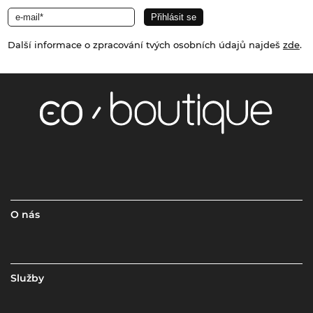
Další informace o zpracování tvých osobních údajů najdeš
zde
.
O nás
Služby