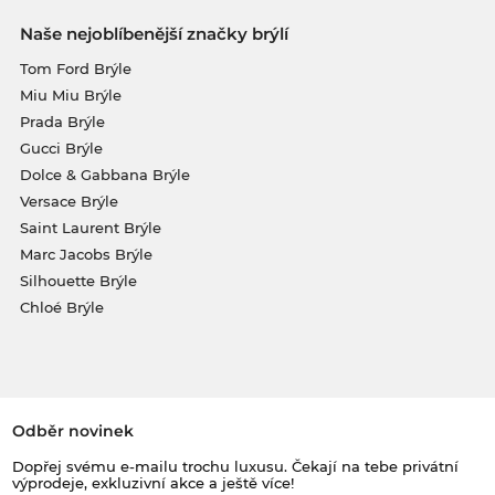
Naše nejoblíbenější značky brýlí
Tom Ford Brýle
Miu Miu Brýle
Prada Brýle
Gucci Brýle
Dolce & Gabbana Brýle
Versace Brýle
Saint Laurent Brýle
Marc Jacobs Brýle
Silhouette Brýle
Chloé Brýle
Odběr novinek
Dopřej svému e-mailu trochu luxusu. Čekají na tebe privátní
výprodeje, exkluzivní akce a ještě více!