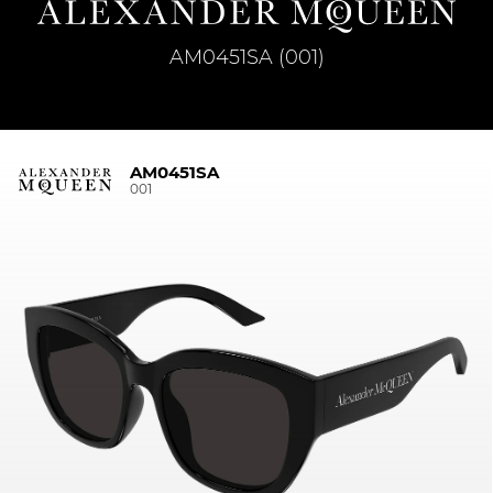
AM0451SA (001)
AM0451SA
001