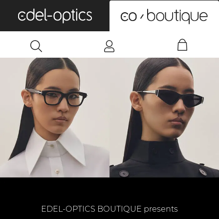
0
EDEL-OPTICS BOUTIQUE presents