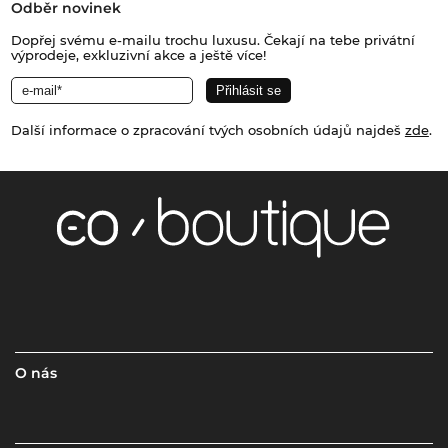
Odběr novinek
Dopřej svému e-mailu trochu luxusu. Čekají na tebe privátní
výprodeje, exkluzivní akce a ještě více!
Další informace o zpracování tvých osobních údajů najdeš
zde
.
O nás