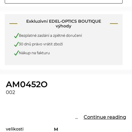
Exkluzivní EDEL-OPTICS BOUTIQUE
výhody
Bezplatné zaslání a zpětné doručení
30 dnů právo vrátit zboží
Nákup na fakturu
AM0452O
002
...
Continue reading
velikosti
M