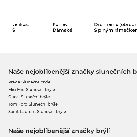
velikosti
Pohlaví
Druh rámů (obrub)
S
Dámské
S plným rámečke
Naše nejoblíbenější značky slunečních b
Prada Sluneční brýle
Miu Miu Sluneční brýle
Gucci Sluneční brýle
Tom Ford Sluneční brýle
Saint Laurent Sluneční brýle
Naše nejoblíbenější značky brýlí