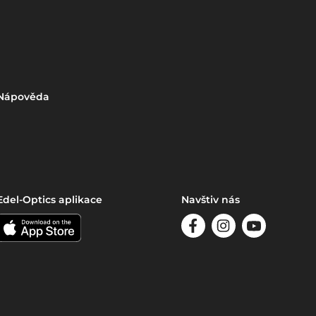
Nápověda
Edel-Optics aplikace
Navštiv nás