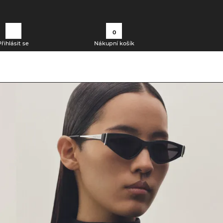
0
Přihlásit se
Nákupní košík