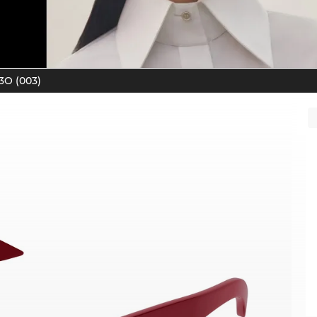
O (003)