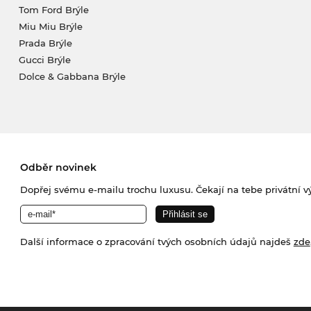
Tom Ford Brýle
Miu Miu Brýle
Prada Brýle
Gucci Brýle
Dolce & Gabbana Brýle
Odběr novinek
Dopřej svému e-mailu trochu luxusu. Čekají na tebe privátní výp
Další informace o zpracování tvých osobních údajů najdeš
zde