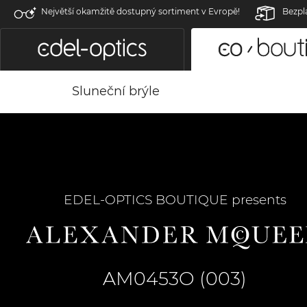
Největší okamžitě dostupný sortiment v Evropě!
Bezpl
Sluneční brýle
EDEL-OPTICS BOUTIQUE presents
AM0453O (003)