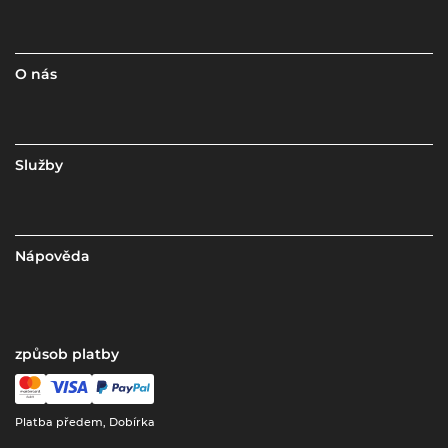
O nás
Služby
Nápověda
způsob platby
Platba předem, Dobírka