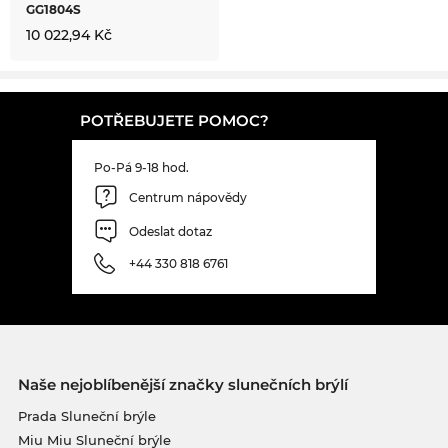
GG1804S
10 022,94 Kč
POTŘEBUJETE POMOC?
Po-Pá 9-18 hod.
Centrum nápovědy
Odeslat dotaz
+44 330 818 6761
Naše nejoblíbenější značky slunečních brýlí
Prada Sluneční brýle
Miu Miu Sluneční brýle