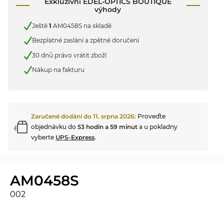
Exkluzivní EDEL-OPTICS BOUTIQUE
výhody
Ještě
1
AM0458S na skladě
Bezplatné zaslání a zpětné doručení
30 dnů právo vrátit zboží
Nákup na fakturu
Zaručené dodání do
11. srpna 2026
:
Proveďte
objednávku do
53 hodin a 59 minut
a u pokladny
vyberte
UPS-Express
.
AM0458S
002