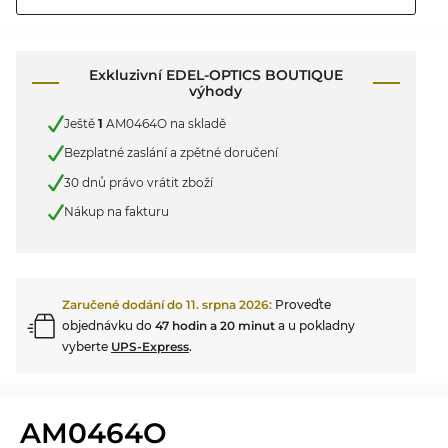
Exkluzivní EDEL-OPTICS BOUTIQUE
výhody
Ještě
1
AM0464O na skladě
Bezplatné zaslání a zpětné doručení
30 dnů právo vrátit zboží
Nákup na fakturu
Zaručené dodání do
11. srpna 2026
:
Proveďte
objednávku do
47 hodin a 20 minut
a u pokladny
vyberte
UPS-Express
.
AM0464O