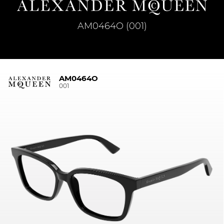
AM0464O (001)
AM0464O
001