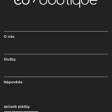
O nás
Služby
Nápověda
způsob platby