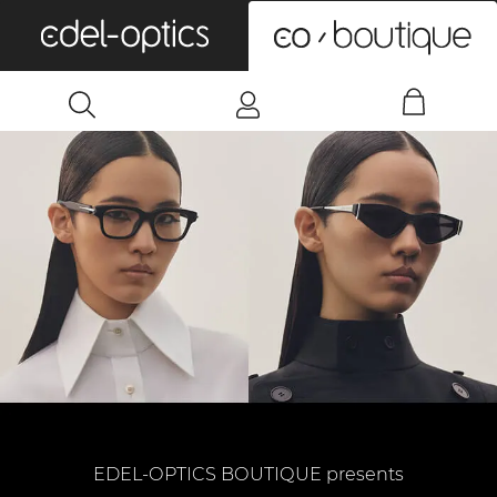
0
EDEL-OPTICS BOUTIQUE presents