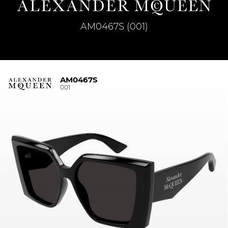
AM0467S (001)
AM0467S
001