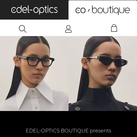
0
EDEL-OPTICS BOUTIQUE presents