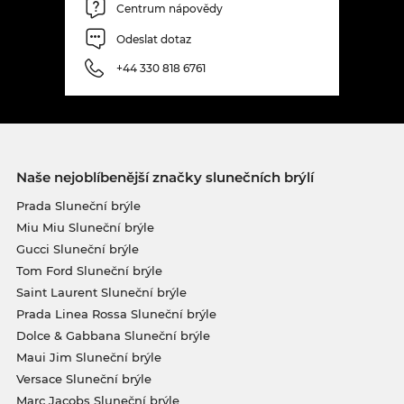
Centrum nápovědy
Odeslat dotaz
+44 330 818 6761
Naše nejoblíbenější značky slunečních brýlí
Prada Sluneční brýle
Miu Miu Sluneční brýle
Gucci Sluneční brýle
Tom Ford Sluneční brýle
Saint Laurent Sluneční brýle
Prada Linea Rossa Sluneční brýle
Dolce & Gabbana Sluneční brýle
Maui Jim Sluneční brýle
Versace Sluneční brýle
Marc Jacobs Sluneční brýle