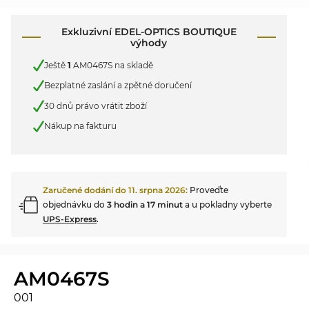
Exkluzivní EDEL-OPTICS BOUTIQUE
výhody
Ještě
1
AM0467S na skladě
Bezplatné zaslání a zpětné doručení
30 dnů právo vrátit zboží
Nákup na fakturu
Zaručené dodání do
11. srpna 2026
:
Proveďte
objednávku do
3 hodin a 17 minut
a u pokladny vyberte
UPS-Express
.
AM0467S
001