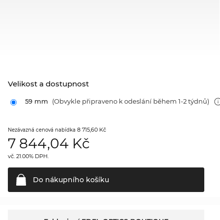
Velikost a dostupnost
59 mm
(Obvykle připraveno k odeslání během 1-2 týdnů)
8 715,60 Kč
Nezávazná cenová nabídka
7 844,04
Kč
vč. 21.00% DPH.
Do nákupního
košíku