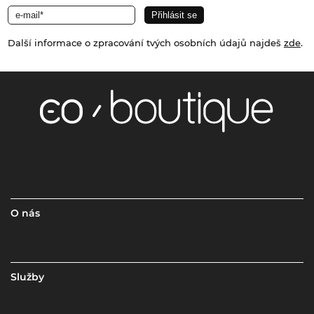
Další informace o zpracování tvých osobních údajů najdeš
zde
.
O nás
Služby