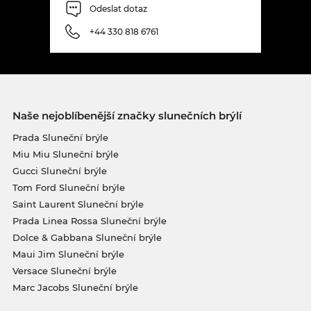
Odeslat dotaz
+44 330 818 6761
Naše nejoblíbenější značky slunečních brýlí
Prada Sluneční brýle
Miu Miu Sluneční brýle
Gucci Sluneční brýle
Tom Ford Sluneční brýle
Saint Laurent Sluneční brýle
Prada Linea Rossa Sluneční brýle
Dolce & Gabbana Sluneční brýle
Maui Jim Sluneční brýle
Versace Sluneční brýle
Marc Jacobs Sluneční brýle