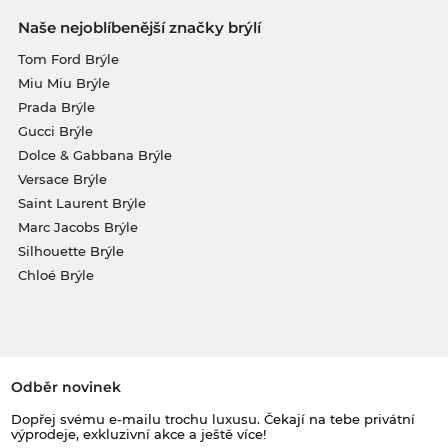
Naše nejoblíbenější značky brýlí
Tom Ford Brýle
Miu Miu Brýle
Prada Brýle
Gucci Brýle
Dolce & Gabbana Brýle
Versace Brýle
Saint Laurent Brýle
Marc Jacobs Brýle
Silhouette Brýle
Chloé Brýle
Odběr novinek
Dopřej svému e-mailu trochu luxusu. Čekají na tebe privátní
výprodeje, exkluzivní akce a ještě více!