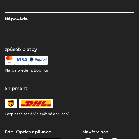
Nápověda
způsob platby
Platba předem, Dobírka
Shipment
Bezplatné zaslání a zpětné doručení
Edel-Optics aplikace
Navštiv nás