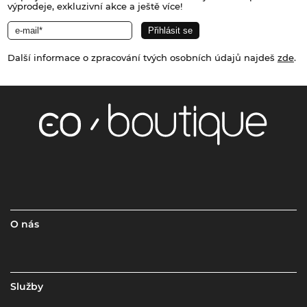
výprodeje, exkluzivní akce a ještě více!
Další informace o zpracování tvých osobních údajů najdeš
zde
.
O nás
Služby