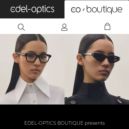
0
EDEL-OPTICS BOUTIQUE presents