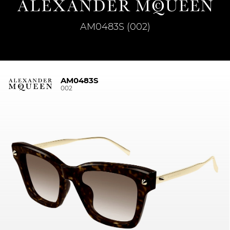
AM0483S (002)
AM0483S
002