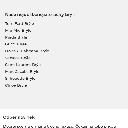
Naše nejoblíbenější značky brýlí
Tom Ford Brýle
Miu Miu Brýle
Prada Brýle
Gucci Brýle
Dolce & Gabbana Brýle
Versace Brýle
Saint Laurent Brýle
Marc Jacobs Brýle
Silhouette Brýle
Chloé Brýle
Odběr novinek
Dopřej svému e-mailu trochu luxusu. Čekají na tebe privátní