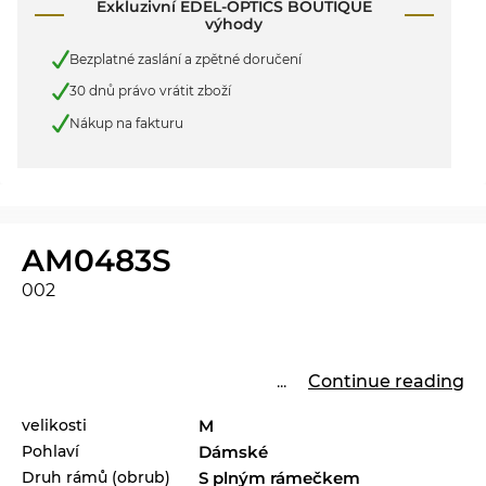
Exkluzivní EDEL-OPTICS BOUTIQUE
výhody
Bezplatné zaslání a zpětné doručení
30 dnů právo vrátit zboží
Nákup na fakturu
AM0483S
002
...
Continue reading
velikosti
M
Pohlaví
Dámské
Druh rámů (obrub)
S plným rámečkem