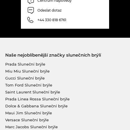
Centrum nápovědy
Odeslat dotaz
+44 330 818 6761
Naše nejoblíbenější značky slunečních brýlí
Prada Sluneční brýle
Miu Miu Sluneční brýle
Gucci Sluneční brýle
Tom Ford Sluneční brýle
Saint Laurent Sluneční brýle
Prada Linea Rossa Sluneční brýle
Dolce & Gabbana Sluneční brýle
Maui Jim Sluneční brýle
Versace Sluneční brýle
Marc Jacobs Sluneční brýle