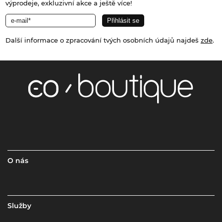
výprodeje, exkluzivní akce a ještě více!
Další informace o zpracování tvých osobních údajů najdeš
zde
.
O nás
Služby