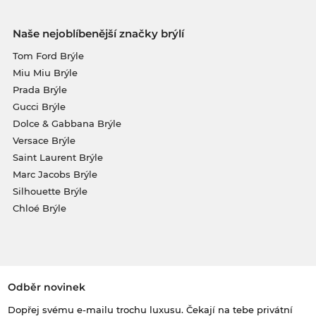
Naše nejoblíbenější značky brýlí
Tom Ford Brýle
Miu Miu Brýle
Prada Brýle
Gucci Brýle
Dolce & Gabbana Brýle
Versace Brýle
Saint Laurent Brýle
Marc Jacobs Brýle
Silhouette Brýle
Chloé Brýle
Odběr novinek
Dopřej svému e-mailu trochu luxusu. Čekají na tebe privátní