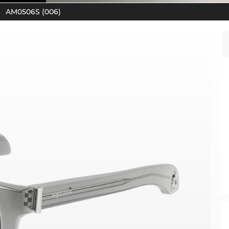
AM0506S (006)