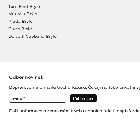
Tom Ford Brýle
Miu Miu Brýle
Prada Brýle
Gucci Brýle
Dolce & Gabbana Brýle
Odběr novinek
Dopřej svému e-mailu trochu luxusu. Čekají na tebe privátní výp
Další informace o zpracování tvých osobních údajů najdeš
zde