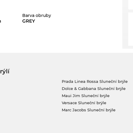
Barva obruby
m
GREY
rýlí
Prada Linea Rossa Sluneční brýle
Dolce & Gabbana Sluneční brýle
Maui Jim Sluneční brýle
Versace Sluneční brýle
Marc Jacobs Sluneční brýle