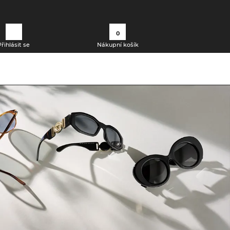
0
Přihlásit se
Nákupní košík