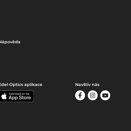
Nápověda
Edel-Optics aplikace
Navštiv nás