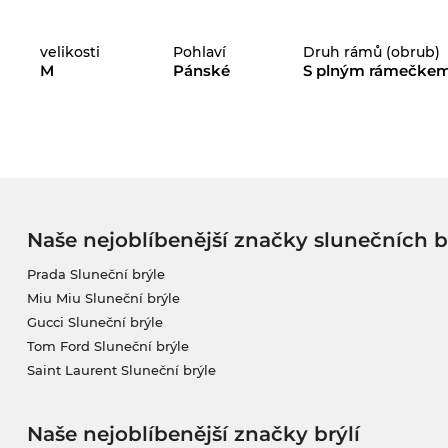
velikosti
Pohlaví
Druh rámů (obrub)
M
Pánské
S plným rámečke
Naše nejoblíbenější značky slunečních b
Prada Sluneční brýle
Miu Miu Sluneční brýle
Gucci Sluneční brýle
Tom Ford Sluneční brýle
Saint Laurent Sluneční brýle
Naše nejoblíbenější značky brýlí