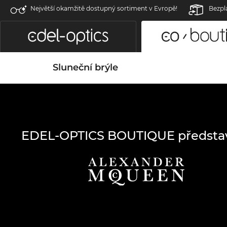
Největší okamžitě dostupný sortiment v Evropě!
Bezpl
Sluneční brýle
EDEL-OPTICS BOUTIQUE předsta