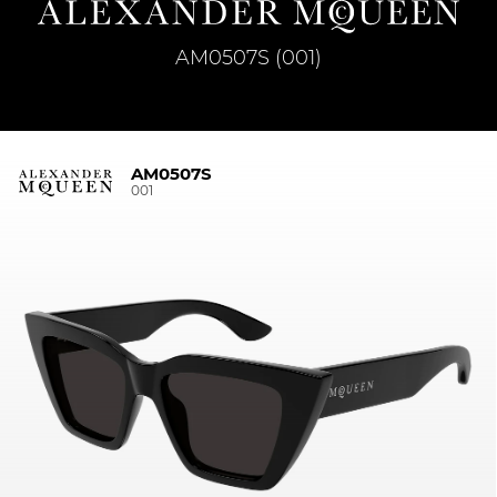
AM0507S (001)
AM0507S
001