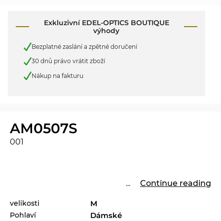
Exkluzivní EDEL-OPTICS BOUTIQUE
výhody
Bezplatné zaslání a zpětné doručení
30 dnů právo vrátit zboží
Nákup na fakturu
AM0507S
001
...
Continue reading
velikosti
M
Pohlaví
Dámské