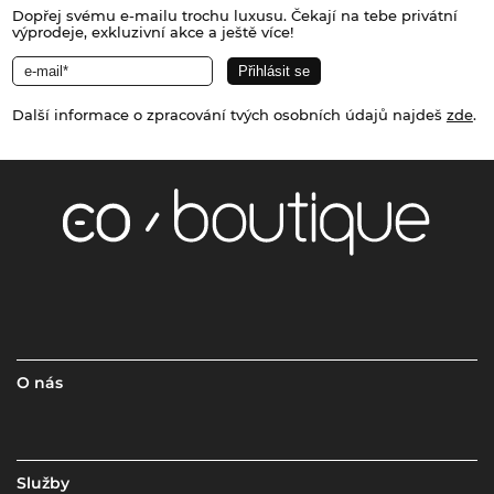
Dopřej svému e-mailu trochu luxusu. Čekají na tebe privátní
výprodeje, exkluzivní akce a ještě více!
Další informace o zpracování tvých osobních údajů najdeš
zde
.
O nás
Služby