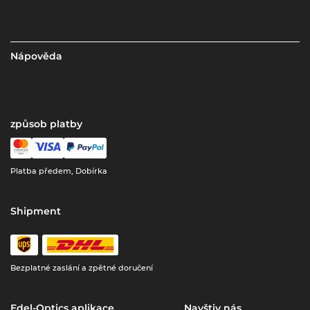
Nápověda
způsob platby
Platba předem, Dobírka
Shipment
Bezplatné zaslání a zpětné doručení
Edel-Optics aplikace
Navštiv nás