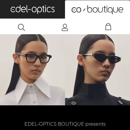
0
EDEL-OPTICS BOUTIQUE presents