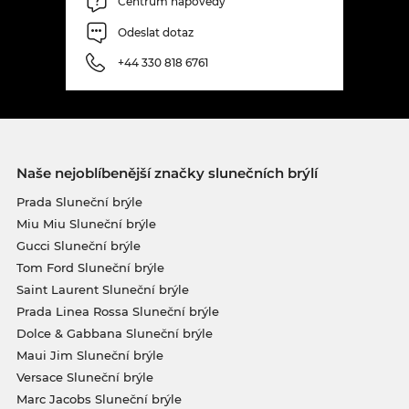
Centrum nápovědy
Odeslat dotaz
+44 330 818 6761
Naše nejoblíbenější značky slunečních brýlí
Prada Sluneční brýle
Miu Miu Sluneční brýle
Gucci Sluneční brýle
Tom Ford Sluneční brýle
Saint Laurent Sluneční brýle
Prada Linea Rossa Sluneční brýle
Dolce & Gabbana Sluneční brýle
Maui Jim Sluneční brýle
Versace Sluneční brýle
Marc Jacobs Sluneční brýle