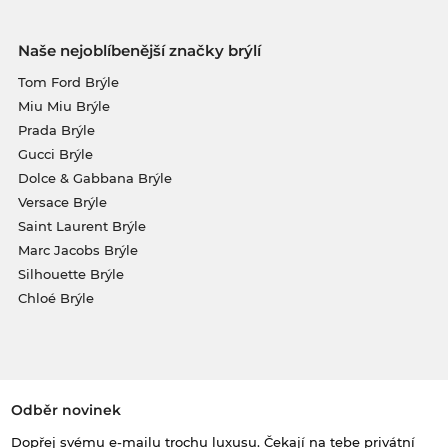
Naše nejoblíbenější značky brýlí
Tom Ford Brýle
Miu Miu Brýle
Prada Brýle
Gucci Brýle
Dolce & Gabbana Brýle
Versace Brýle
Saint Laurent Brýle
Marc Jacobs Brýle
Silhouette Brýle
Chloé Brýle
Odběr novinek
Dopřej svému e-mailu trochu luxusu. Čekají na tebe privátní