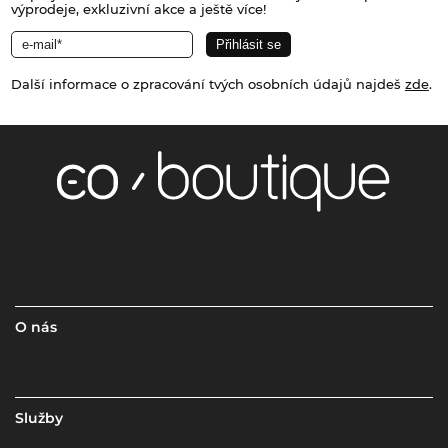
výprodeje, exkluzivní akce a ještě více!
Další informace o zpracování tvých osobních údajů najdeš
zde
.
O nás
Služby