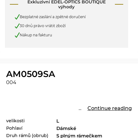
Exkluzivní EDEL-OPTICS BOUTIQUE
výhody
Bezplatné zaslání a zpětné doručení
30 dnů právo vrátit zboží
Nákup na fakturu
AM0509SA
004
...
Continue reading
velikosti
L
Pohlaví
Dámské
Druh rámů (obrub)
S plným rámečkem