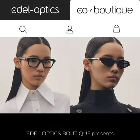
0
EDEL-OPTICS BOUTIQUE presents