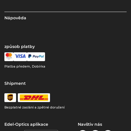
Nápověda
způsob platby
Platba předem, Dobírka
Shipment
Bezplatné zaslání a zpětné doručení
Edel-Optics aplikace
Navštiv nás