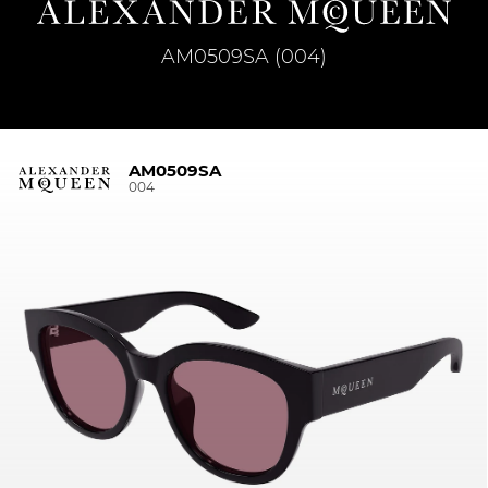
AM0509SA (004)
AM0509SA
004