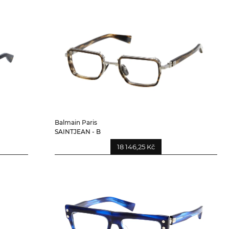
Balmain Paris
SAINTJEAN - B
18 146,25 Kč