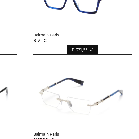
Balmain Paris
B-V - C
11 371,65 Kč
Balmain Paris