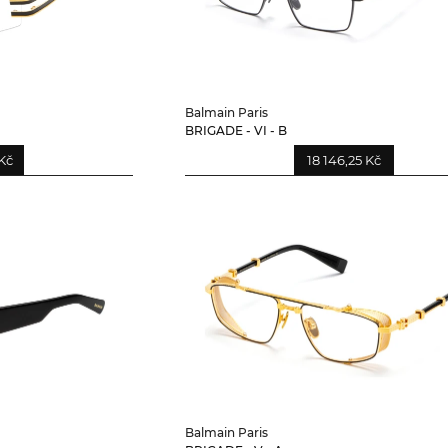
Balmain Paris
BRIGADE - VI - B
Kč
18 146,25 Kč
Balmain Paris