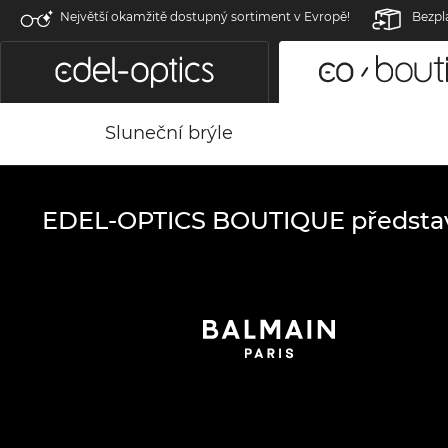
Největší okamžitě dostupný sortiment v Evropě!
Bezpl
Sluneční brýle
EDEL-OPTICS BOUTIQUE předsta