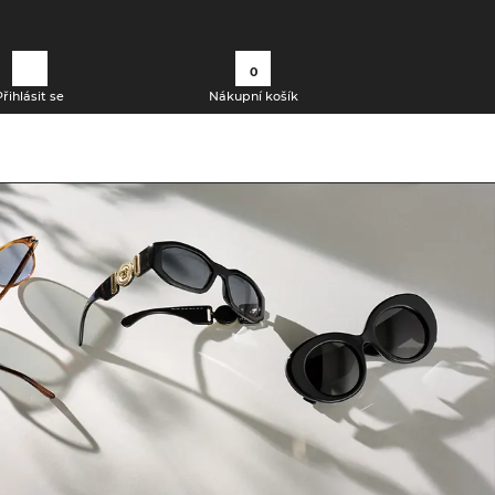
0
Přihlásit se
Nákupní košík