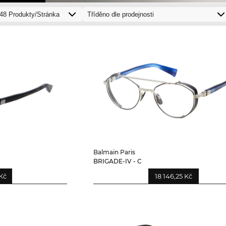
Balmain Paris
BRIGADE-IV - C
Kč
18 146,25 Kč