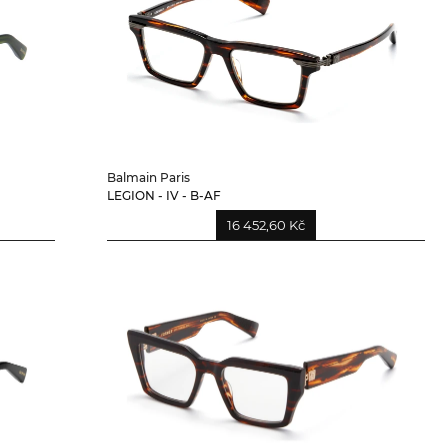
Balmain Paris
LEGION - IV - B-AF
16 452,60 Kč