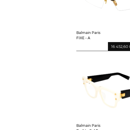
Balmain Paris
FIXE - A
16 452,60 
Balmain Paris