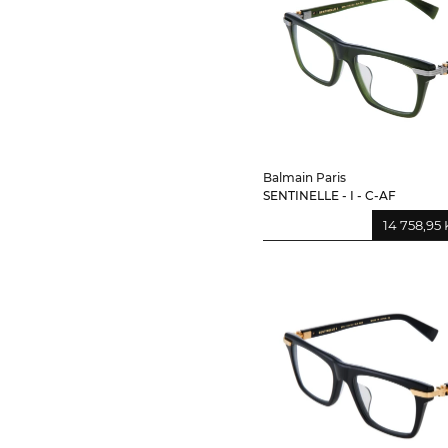
Balmain Paris
SENTINELLE - I - C-AF
14 758,95 