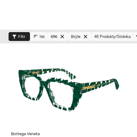
Filtr
696
Brýle
156
Bottega Veneta