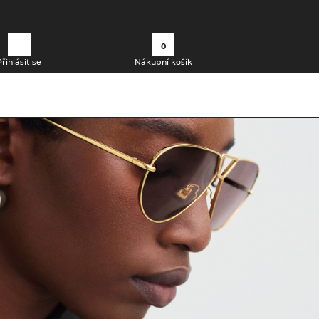
0
Přihlásit se
Nákupní košík