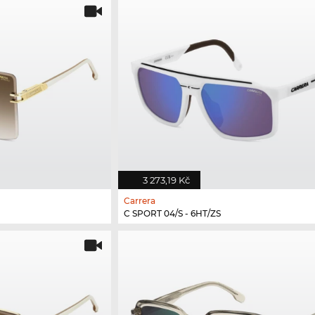
3 273,19 Kč
Carrera
C SPORT 04/S - 6HT/ZS