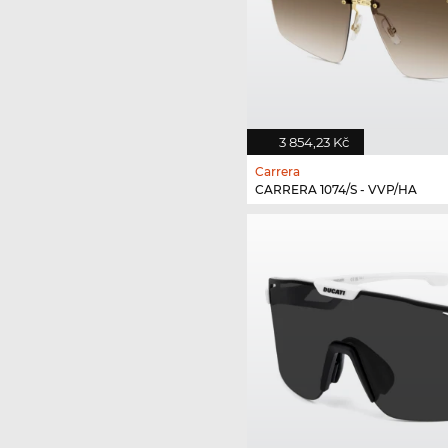
3 854,23 Kč
Carrera
CARRERA 1074/S - VVP/HA