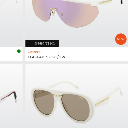
5 984,71 Kč
Carrera
FLAGLAB 19 - SZJ/DW