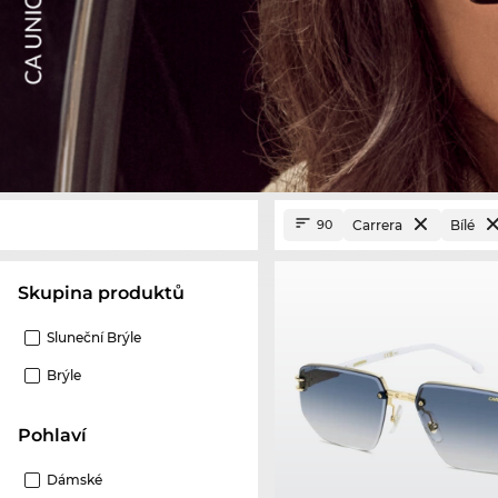
Carrera
Bílé
90
Skupina produktů
Sluneční Brýle
Brýle
Pohlaví
Dámské