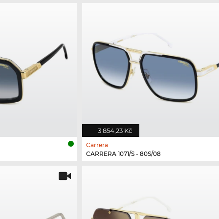
3 854,23 Kč
Carrera
CARRERA 1071/S - 80S/08