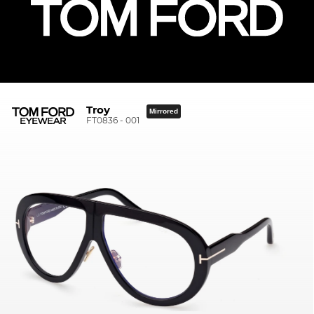
Troy
Mirrored
FT0836 - 001