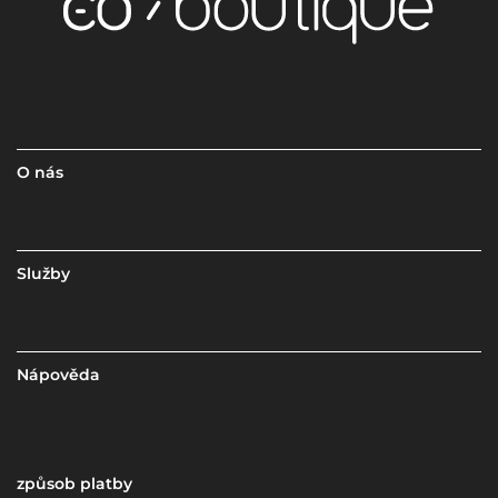
O nás
Služby
Nápověda
způsob platby