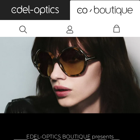
0
EDEL-OPTICS BOUTIQUE presents