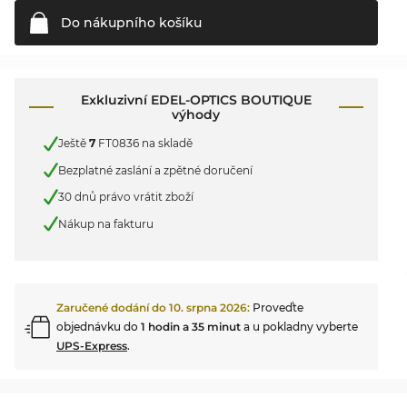
Do nákupního
košíku
Exkluzivní EDEL-OPTICS BOUTIQUE
výhody
Ještě
7
FT0836 na skladě
Bezplatné zaslání a zpětné doručení
30 dnů právo vrátit zboží
Nákup na fakturu
Zaručené dodání do
10. srpna 2026
:
Proveďte
objednávku do
1 hodin a 35 minut
a u pokladny vyberte
UPS-Express
.