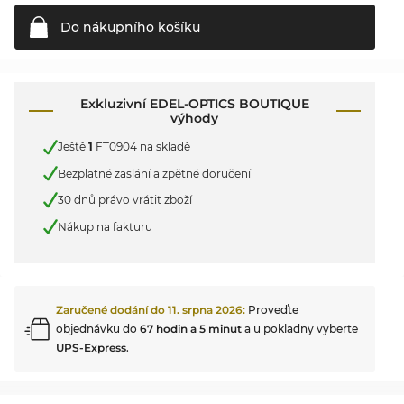
Do nákupního
košíku
Exkluzivní EDEL-OPTICS BOUTIQUE
výhody
Ještě
1
FT0904 na skladě
Bezplatné zaslání a zpětné doručení
30 dnů právo vrátit zboží
Nákup na fakturu
Zaručené dodání do
11. srpna 2026
:
Proveďte
objednávku do
67 hodin a 5 minut
a u pokladny vyberte
UPS-Express
.