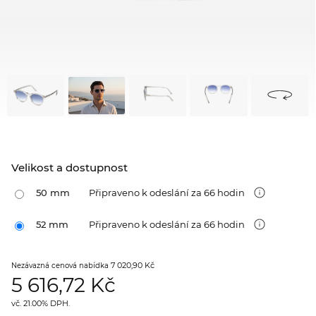
Velikost a dostupnost
50 mm
Připraveno k odeslání za 66 hodin
52 mm
Připraveno k odeslání za 66 hodin
7 020,90 Kč
Nezávazná cenová nabídka
5 616,72
Kč
vč. 21.00% DPH.