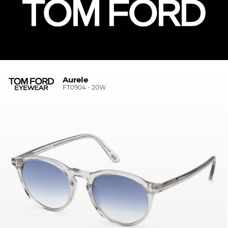
Aurele
FT0904 - 20W