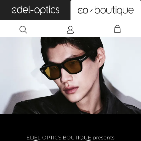
0
EDEL-OPTICS BOUTIQUE presents