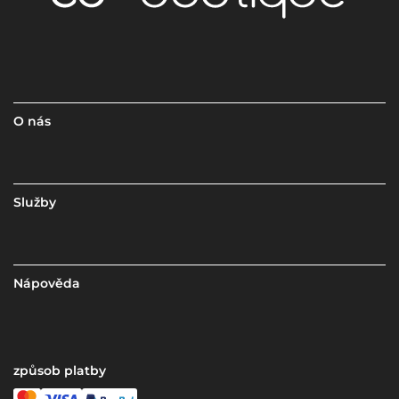
O nás
Služby
Nápověda
způsob platby