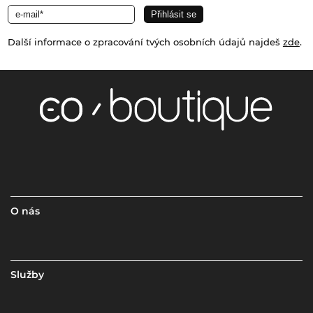
Další informace o zpracování tvých osobních údajů najdeš
zde
.
O nás
Služby