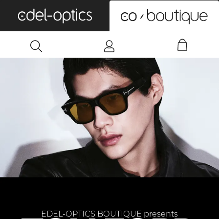
0
EDEL-OPTICS BOUTIQUE presents