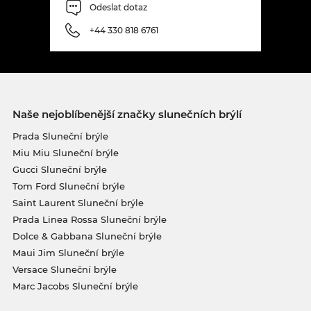
Odeslat dotaz
+44 330 818 6761
Naše nejoblíbenější značky slunečních brýlí
Prada Sluneční brýle
Miu Miu Sluneční brýle
Gucci Sluneční brýle
Tom Ford Sluneční brýle
Saint Laurent Sluneční brýle
Prada Linea Rossa Sluneční brýle
Dolce & Gabbana Sluneční brýle
Maui Jim Sluneční brýle
Versace Sluneční brýle
Marc Jacobs Sluneční brýle