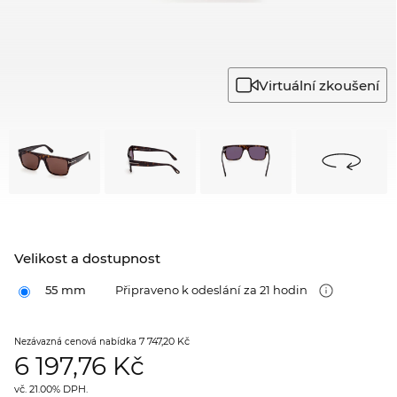
Virtuální zkoušení
Velikost a dostupnost
55 mm
Připraveno k odeslání za 21 hodin
7 747,20 Kč
Nezávazná cenová nabídka
6 197,76
Kč
vč. 21.00% DPH.