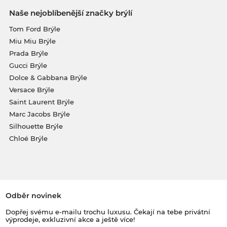
Naše nejoblíbenější značky brýlí
Tom Ford Brýle
Miu Miu Brýle
Prada Brýle
Gucci Brýle
Dolce & Gabbana Brýle
Versace Brýle
Saint Laurent Brýle
Marc Jacobs Brýle
Silhouette Brýle
Chloé Brýle
Odběr novinek
Dopřej svému e-mailu trochu luxusu. Čekají na tebe privátní
výprodeje, exkluzivní akce a ještě více!