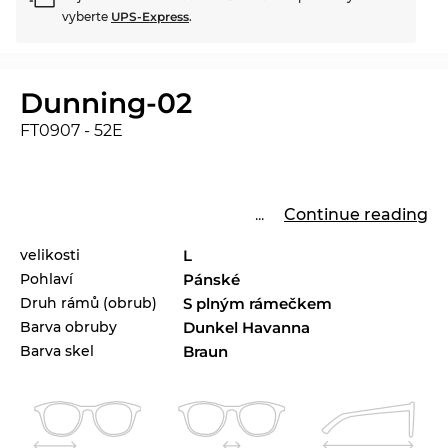
vyberte
UPS-Express
.
Dunning-02
FT0907 - 52E
...
Continue reading
velikosti
L
Pohlaví
Pánské
Druh rámů (obrub)
S plným rámečkem
Barva obruby
Dunkel Havanna
Barva skel
Braun