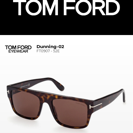
Dunning-02
FT0907 - 52E