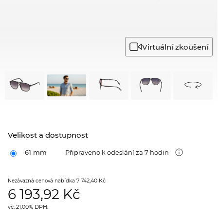
Virtuální zkoušení
Velikost a dostupnost
61 mm
Připraveno k odeslání za 7 hodin
7 742,40 Kč
Nezávazná cenová nabídka
6 193,92
Kč
vč. 21.00% DPH.