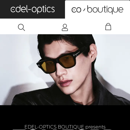
0
EDEL-OPTICS BOUTIQUE presents