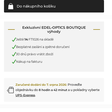
Do nákupního
košíku
Exkluzivní EDEL-OPTICS BOUTIQUE
výhody
Ještě
14
FT1026 na skladě
Bezplatné zaslání a zpětné doručení
30 dnů právo vrátit zboží
Nákup na fakturu
Zaručené dodání do
7. srpna 2026
:
Proveďte
objednávku do
8 hodin a 42 minut
a u pokladny vyberte
UPS-Express
.