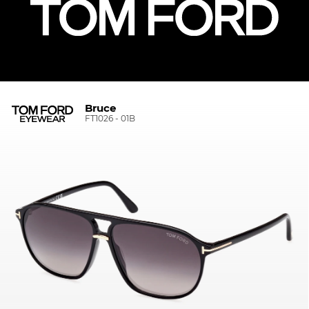
Bruce
FT1026 - 01B