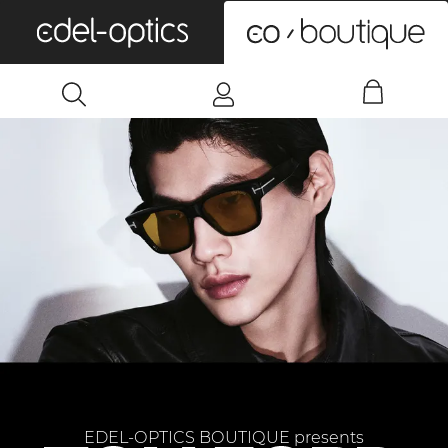
0
EDEL-OPTICS BOUTIQUE presents