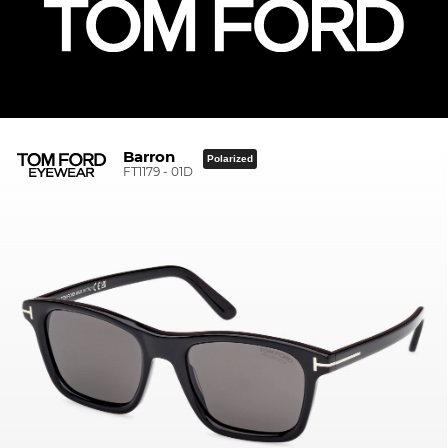
Barron
Polarized
FT1179 - 01D