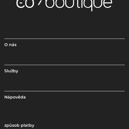
O nás
Služby
Nápověda
způsob platby