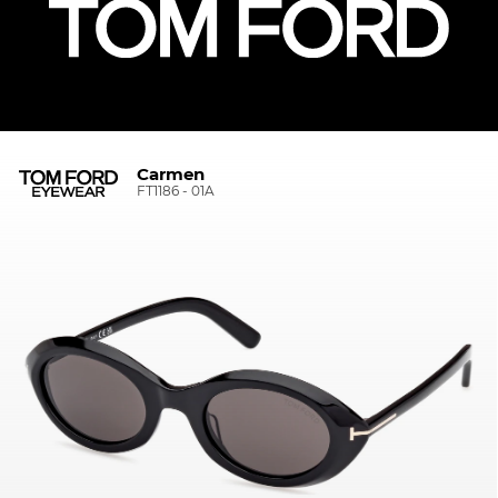
Carmen
FT1186 - 01A