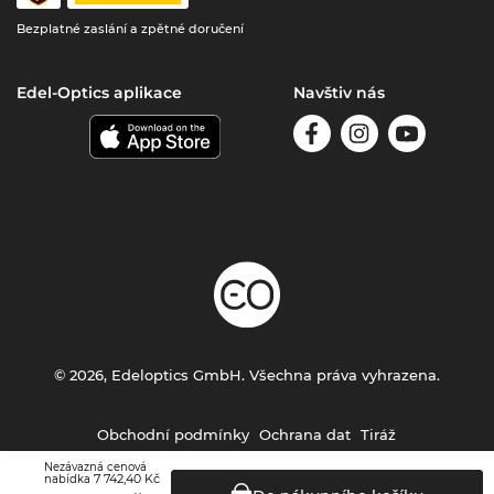
Bezplatné zaslání a zpětné doručení
Edel-Optics aplikace
Navštiv nás
© 2026, Edeloptics GmbH. Všechna práva vyhrazena.
Obchodní podmínky
Ochrana dat
Tiráž
Nezávazná cenová
7 742,40 Kč
nabídka