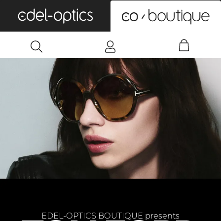
0
EDEL-OPTICS BOUTIQUE presents