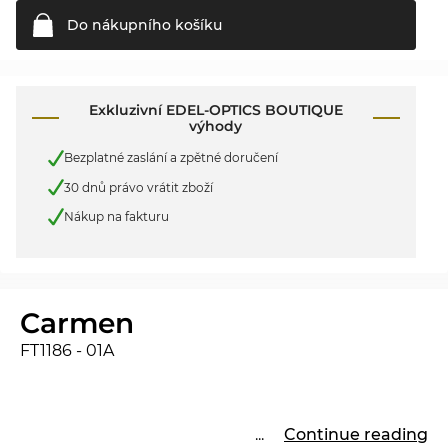
Do nákupního
košíku
Exkluzivní EDEL-OPTICS BOUTIQUE
výhody
Bezplatné zaslání a zpětné doručení
30 dnů právo vrátit zboží
Nákup na fakturu
Carmen
FT1186 - 01A
...
Continue reading