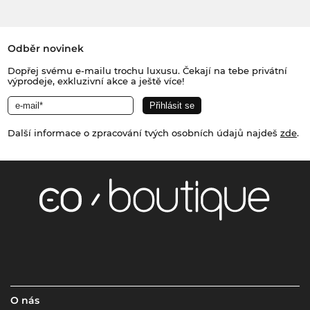
Odběr novinek
Dopřej svému e-mailu trochu luxusu. Čekají na tebe privátní
výprodeje, exkluzivní akce a ještě více!
Další informace o zpracování tvých osobních údajů najdeš
zde
.
O nás