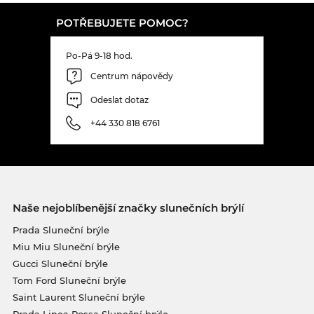
POTŘEBUJETE POMOC?
Po-Pá 9-18 hod.
Centrum nápovědy
Odeslat dotaz
+44 330 818 6761
Naše nejoblíbenější značky slunečních brýlí
Prada Sluneční brýle
Miu Miu Sluneční brýle
Gucci Sluneční brýle
Tom Ford Sluneční brýle
Saint Laurent Sluneční brýle
Prada Linea Rossa Sluneční brýle