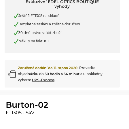
Exkluzivní EDEL-OPTICS BOUTIQUE
výhody
Ještě
1
FT1305 na skladě
Bezplatné zaslání a zpětné doručení
30 dnů právo vrátit zboží
Nákup na fakturu
Zaručené dodání do
11. srpna 2026
:
Proveďte
objednávku do
50 hodin a 54 minut
a u pokladny
vyberte
UPS-Express
.
Burton-02
FT1305 - 54V