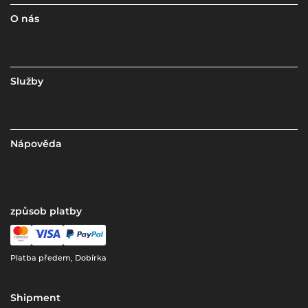
O nás
Služby
Nápověda
způsob platby
Platba předem, Dobírka
Shipment