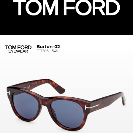
Burton-02
FT1305 - 54V