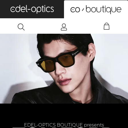
0
EDEL-OPTICS BOUTIQUE presents