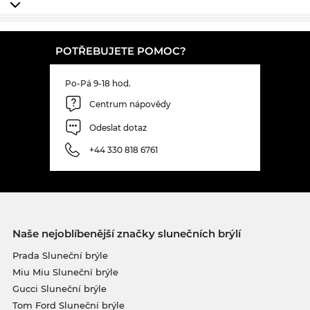
POTŘEBUJETE POMOC?
Po-Pá 9-18 hod.
Centrum nápovědy
Odeslat dotaz
+44 330 818 6761
Naše nejoblíbenější značky slunečních brýlí
Prada Sluneční brýle
Miu Miu Sluneční brýle
Gucci Sluneční brýle
Tom Ford Sluneční brýle