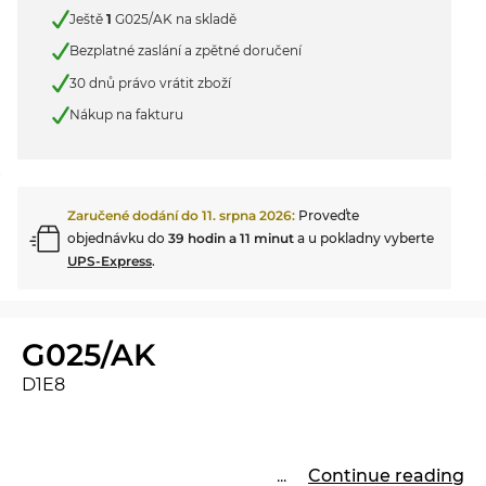
Ještě
1
G025/AK na skladě
Bezplatné zaslání a zpětné doručení
30 dnů právo vrátit zboží
Nákup na fakturu
Zaručené dodání do
11. srpna 2026
:
Proveďte
objednávku do
39 hodin a 11 minut
a u pokladny vyberte
UPS-Express
.
G025/AK
D1E8
...
Continue reading