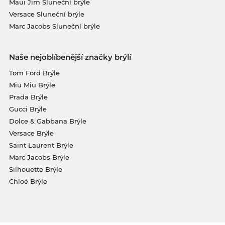
Maui Jim Sluneční brýle
Versace Sluneční brýle
Marc Jacobs Sluneční brýle
Naše nejoblíbenější značky brýlí
Tom Ford Brýle
Miu Miu Brýle
Prada Brýle
Gucci Brýle
Dolce & Gabbana Brýle
Versace Brýle
Saint Laurent Brýle
Marc Jacobs Brýle
Silhouette Brýle
Chloé Brýle