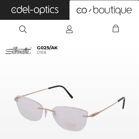
0
G025/AK
D1E8