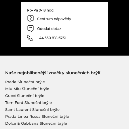
Po-Pá 9-18 hod.
Centrum nápovědy
Odeslat dotaz
+44 330 818 6761
Naše nejoblíbenější značky slunečních brýlí
Prada Sluneční brýle
Miu Miu Sluneční brýle
Gucci Sluneční brýle
Tom Ford Sluneční brýle
Saint Laurent Sluneční brýle
Prada Linea Rossa Sluneční brýle
Dolce & Gabbana Sluneční brýle