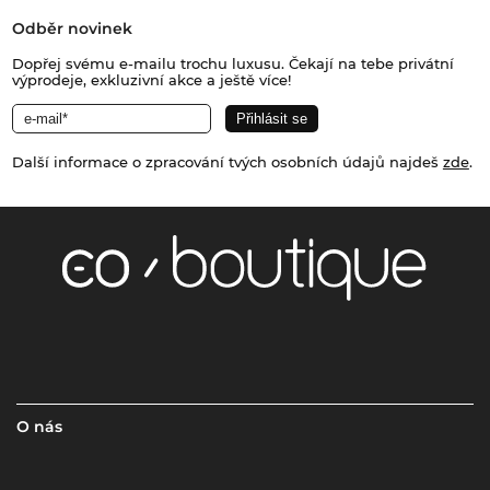
Odběr novinek
Dopřej svému e-mailu trochu luxusu. Čekají na tebe privátní
výprodeje, exkluzivní akce a ještě více!
Další informace o zpracování tvých osobních údajů najdeš
zde
.
O nás