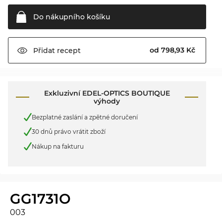
Do nákupního
košíku
od 798,93 Kč
Přidat
recept
Exkluzivní EDEL-OPTICS BOUTIQUE
výhody
Bezplatné zaslání a zpětné doručení
30 dnů právo vrátit zboží
Nákup na fakturu
GG1731O
003