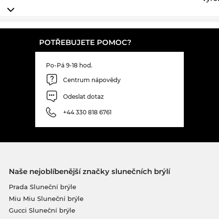
POTŘEBUJETE POMOC?
Po-Pá 9-18 hod.
Centrum nápovědy
Odeslat dotaz
+44 330 818 6761
Naše nejoblíbenější značky slunečních brýlí
Prada Sluneční brýle
Miu Miu Sluneční brýle
Gucci Sluneční brýle