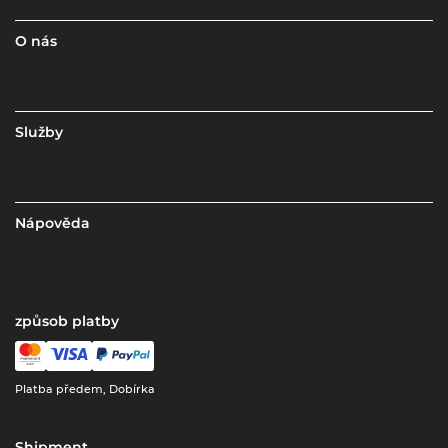
O nás
Služby
Nápověda
způsob platby
Platba předem, Dobírka
Shipment