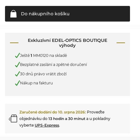
Do nákupního
košíku
Exkluzivní EDEL-OPTICS BOUTIQUE
výhody
Ještě
1
MM0120 na skladě
Bezplatné zaslání a zpětné doručení
30 dnů právo vrátit zboží
Nákup na fakturu
Zaručené dodání do
10. srpna 2026
:
Proveďte
objednávku do
13 hodin a 30 minut
a u pokladny
vyberte
UPS-Express
.