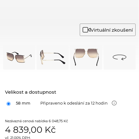
Virtuální zkoušení
Velikost a dostupnost
58 mm
Připraveno k odeslání za 12 hodin
6 048,75 Kč
Nezávazná cenová nabídka
4 839,00
Kč
vč. 21.00% DPH.