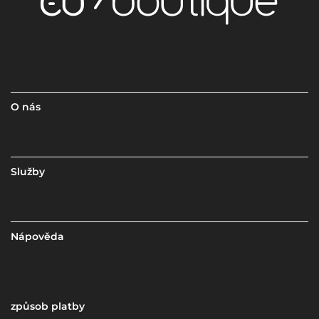
O nás
Služby
Nápověda
způsob platby