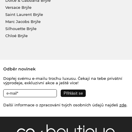
Dolce & Gabbana Brýle
Versace Brýle
Saint Laurent Brýle
Marc Jacobs Brýle
Silhouette Brýle
Chloé Brýle
Odběr novinek
Dopřej svému e-mailu trochu luxusu. Čekají na tebe privátní
výprodeje, exkluzivní akce a ještě více!
Další informace o zpracování tvých osobních údajů najdeš
zde
.