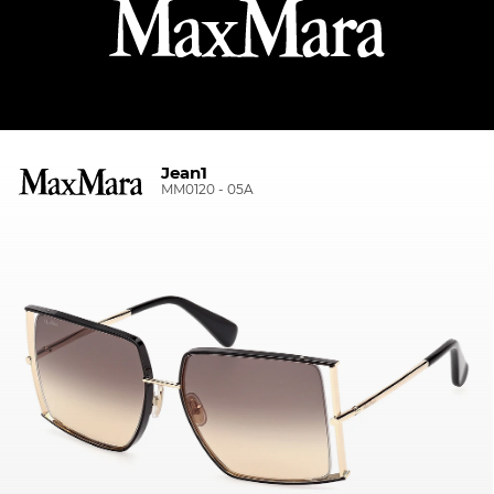
Jean1
MM0120 - 05A