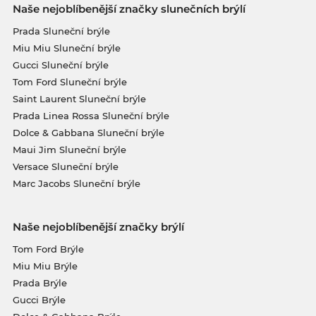
Naše nejoblíbenější značky slunečních brýlí
Prada Sluneční brýle
Miu Miu Sluneční brýle
Gucci Sluneční brýle
Tom Ford Sluneční brýle
Saint Laurent Sluneční brýle
Prada Linea Rossa Sluneční brýle
Dolce & Gabbana Sluneční brýle
Maui Jim Sluneční brýle
Versace Sluneční brýle
Marc Jacobs Sluneční brýle
Naše nejoblíbenější značky brýlí
Tom Ford Brýle
Miu Miu Brýle
Prada Brýle
Gucci Brýle