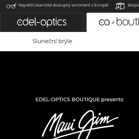
Největší okamžitě dostupný sortiment v Evropě!
Bezpl
Sluneční brýle