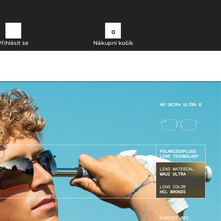
0
Přihlásit se
Nákupní košík