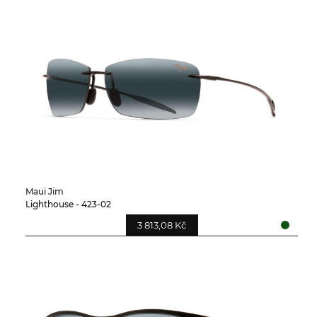
Maui Jim
Lighthouse - 423-02
3 813,08 Kč