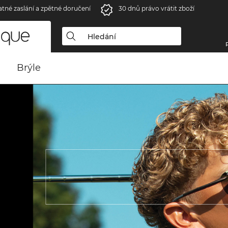
atné zaslání a zpětné doručení
30 dnů právo vrátit zboží
Brýle