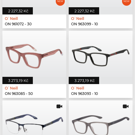
2 227,32 Kč
2 227,32 Kč
O`Neill
O`Neill
ON 961072 - 30
ON 963099 - 10
3 273,19 Kč
3 273,19 Kč
O`Neill
O`Neill
ON 963085 - 50
ON 963093 - 10