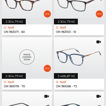
2 304,79 Kč
2 304,79 Kč
O`Neill
O`Neill
ON 963071 - 60
ON 963103 - 10
2 304,79 Kč
3 466,87 Kč
O`Neill
O`Neill
ON 961078 - 70
ON 961068 - 73