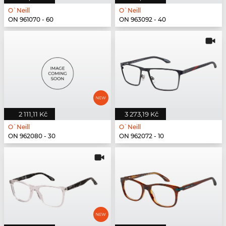
O`Neill
O`Neill
ON 961070 - 60
ON 963092 - 40
2 111,11 Kč
3 273,19 Kč
O`Neill
O`Neill
ON 962080 - 30
ON 962072 - 10