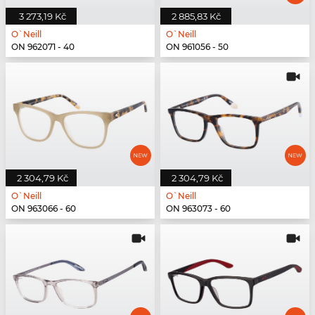
3 273,19 Kč
2 885,83 Kč
O`Neill
O`Neill
ON 962071 - 40
ON 961056 - 50
2 304,79 Kč
2 304,79 Kč
O`Neill
O`Neill
ON 963066 - 60
ON 963073 - 60