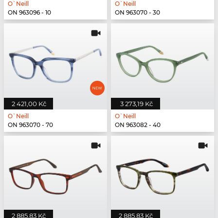
O`Neill
O`Neill
ON 963096 - 10
ON 963070 - 30
2 421,00 Kč
3 273,19 Kč
O`Neill
O`Neill
ON 963070 - 70
ON 963082 - 40
2 885,83 Kč
2 885,83 Kč