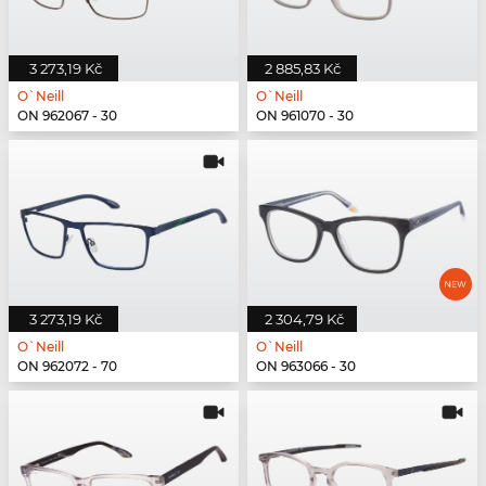
3 273,19 Kč
2 885,83 Kč
O`Neill
O`Neill
ON 962067 - 30
ON 961070 - 30
3 273,19 Kč
2 304,79 Kč
O`Neill
O`Neill
ON 962072 - 70
ON 963066 - 30