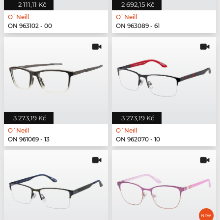
2 111,11 Kč
2 692,15 Kč
O`Neill
O`Neill
ON 963102 - 00
ON 963089 - 61
3 273,19 Kč
3 273,19 Kč
O`Neill
O`Neill
ON 961069 - 13
ON 962070 - 10