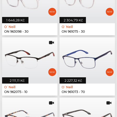
1 646,28 Kč
2 304,79 Kč
O`Neill
O`Neill
ON 963098 - 30
ON 961075 - 30
2 111,11 Kč
2 227,32 Kč
O`Neill
O`Neill
ON 962075 - 10
ON 961073 - 70