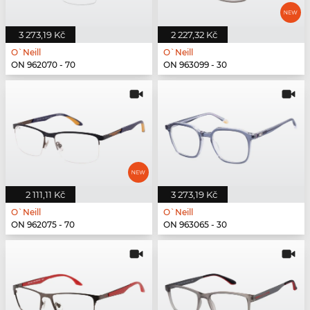
3 273,19 Kč
2 227,32 Kč
O`Neill
O`Neill
ON 962070 - 70
ON 963099 - 30
2 111,11 Kč
3 273,19 Kč
O`Neill
O`Neill
ON 962075 - 70
ON 963065 - 30