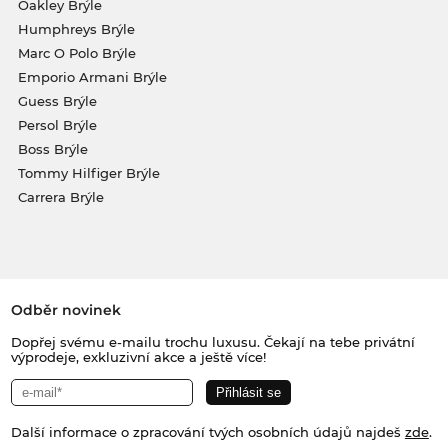
Oakley Brýle
Humphreys Brýle
Marc O Polo Brýle
Emporio Armani Brýle
Guess Brýle
Persol Brýle
Boss Brýle
Tommy Hilfiger Brýle
Carrera Brýle
Odběr novinek
Dopřej svému e-mailu trochu luxusu. Čekají na tebe privátní
výprodeje, exkluzivní akce a ještě více!
Další informace o zpracování tvých osobních údajů najdeš
zde
.