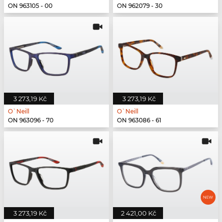
ON 963105 - 00
ON 962079 - 30
3 273,19 Kč
3 273,19 Kč
O`Neill
O`Neill
ON 963096 - 70
ON 963086 - 61
3 273,19 Kč
2 421,00 Kč