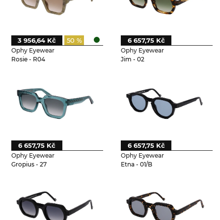
3 956,64 Kč
50 %
6 657,75 Kč
Ophy Eyewear
Ophy Eyewear
Rosie - R04
Jim - 02
6 657,75 Kč
6 657,75 Kč
Ophy Eyewear
Ophy Eyewear
Gropius - 27
Etna - 01/B