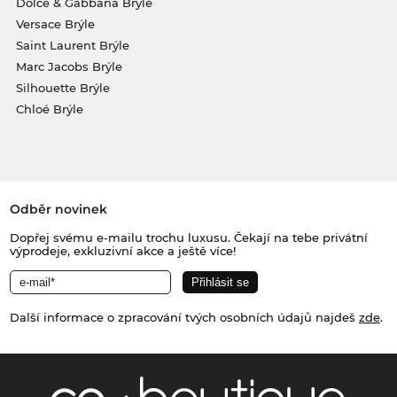
Dolce & Gabbana Brýle
Versace Brýle
Saint Laurent Brýle
Marc Jacobs Brýle
Silhouette Brýle
Chloé Brýle
Odběr novinek
Dopřej svému e-mailu trochu luxusu. Čekají na tebe privátní
výprodeje, exkluzivní akce a ještě více!
Další informace o zpracování tvých osobních údajů najdeš
zde
.