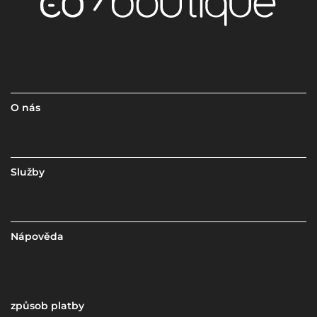
O nás
Služby
Nápověda
způsob platby