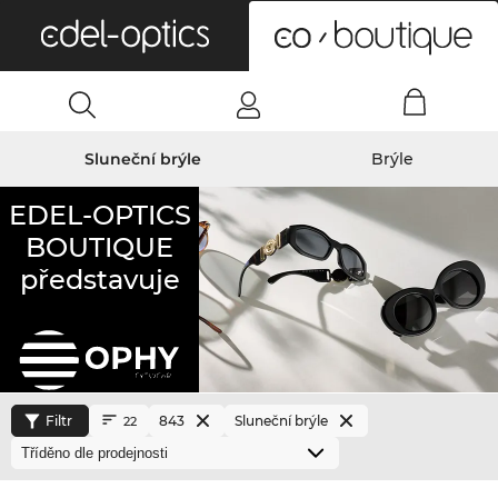
0
Sluneční brýle
Brýle
EDEL-OPTICS
BOUTIQUE
představuje
Filtr
843
Sluneční brýle
22