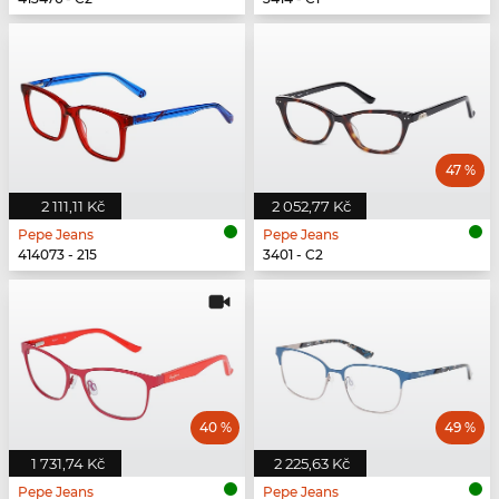
47 %
2 111,11 Kč
2 052,77 Kč
Pepe Jeans
Pepe Jeans
414073 - 215
3401 - C2
40 %
49 %
1 731,74 Kč
2 225,63 Kč
Pepe Jeans
Pepe Jeans