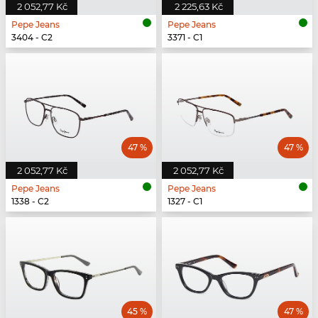
2 052,77 Kč
2 225,63 Kč
Pepe Jeans
Pepe Jeans
3404 - C2
3371 - C1
47 %
47 %
2 052,77 Kč
2 052,77 Kč
Pepe Jeans
Pepe Jeans
1338 - C2
1327 - C1
45 %
47 %