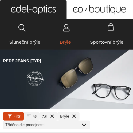
0
Sluneční brýle
Brýle
Sportovní brýle
PEPE JEANS [TYP]
Filtr
731
Brýle
43