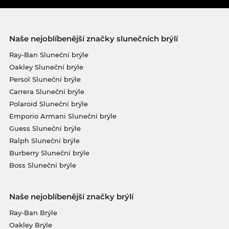
Naše nejoblíbenější značky slunečních brýlí
Ray-Ban Sluneční brýle
Oakley Sluneční brýle
Persol Sluneční brýle
Carrera Sluneční brýle
Polaroid Sluneční brýle
Emporio Armani Sluneční brýle
Guess Sluneční brýle
Ralph Sluneční brýle
Burberry Sluneční brýle
Boss Sluneční brýle
Naše nejoblíbenější značky brýlí
Ray-Ban Brýle
Oakley Brýle