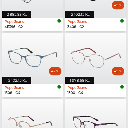
45 %
2 885,83 Kč
2 102,15 Kč
Pepe Jeans
Pepe Jeans
411396 - C2
3408 - C2
42 %
45 %
2 102,15 Kč
1 978,68 Kč
Pepe Jeans
Pepe Jeans
1308 - C4
1300 - C4