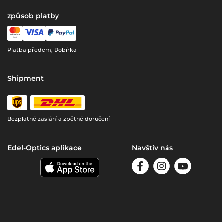
způsob platby
Platba předem, Dobírka
Shipment
Bezplatné zaslání a zpětné doručení
Edel-Optics aplikace
Navštiv nás