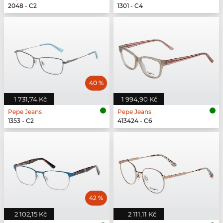
2048 - C2
1301 - C4
40 %
1 731,74 Kč
1 994,90 Kč
Pepe Jeans
Pepe Jeans
1353 - C2
413424 - C6
42 %
2 102,15 Kč
2 111,11 Kč