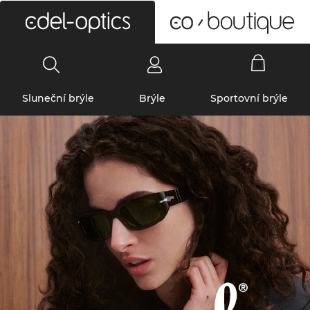
0
Sluneční brýle
Brýle
Sportovní brýle