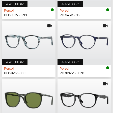
4 451,88 Kč
4 451,88 Kč
Persol
Persol
PO3092V - 1219
PO3143V - 95
4 451,88 Kč
4 451,88 Kč
Persol
Persol
PO3143V - 1051
PO3092V - 9038