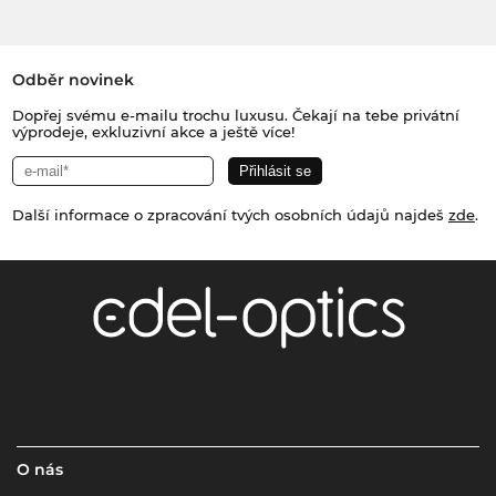
Odběr novinek
Dopřej svému e-mailu trochu luxusu. Čekají na tebe privátní
výprodeje, exkluzivní akce a ještě více!
Další informace o zpracování tvých osobních údajů najdeš
zde
.
O nás