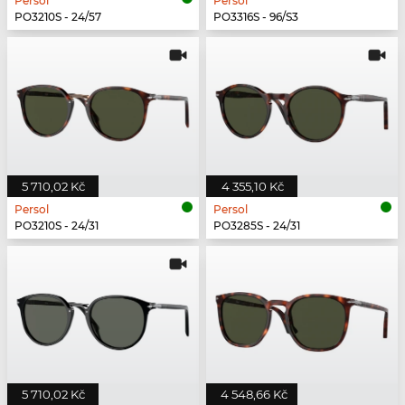
Persol
Persol
PO3210S - 24/57
PO3316S - 96/S3
5 710,02 Kč
4 355,10 Kč
Persol
Persol
PO3210S - 24/31
PO3285S - 24/31
5 710,02 Kč
4 548,66 Kč