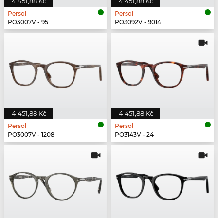
4 451,88 Kč
4 451,88 Kč
Persol
Persol
PO3007V - 95
PO3092V - 9014
4 451,88 Kč
4 451,88 Kč
Persol
Persol
PO3007V - 1208
PO3143V - 24