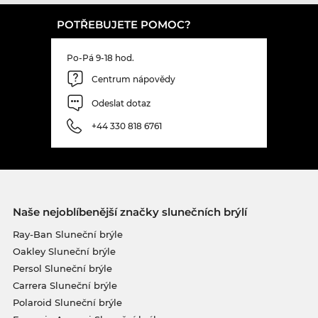
POTŘEBUJETE POMOC?
Po-Pá 9-18 hod.
Centrum nápovědy
Odeslat dotaz
+44 330 818 6761
Naše nejoblíbenější značky slunečních brýlí
Ray-Ban Sluneční brýle
Oakley Sluneční brýle
Persol Sluneční brýle
Carrera Sluneční brýle
Polaroid Sluneční brýle