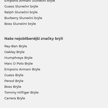
Emporio Armani Sluneční brýle
Guess Sluneční brýle
Ralph Sluneční brýle
Burberry Sluneční brýle
Boss Sluneční brýle
Naše nejoblíbenější značky brýlí
Ray-Ban Brýle
Oakley Brýle
Humphreys Brýle
Marc O Polo Brýle
Emporio Armani Brýle
Guess Brýle
Persol Brýle
Boss Brýle
Tommy Hilfiger Brýle
Carrera Brýle