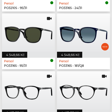
Persol
Persol
PO3210S - 95/31
PO3316S - 24/31
4 548,66 Kč
4 548,66 Kč
Persol
Persol
PO3316S - 95/31
PO3316S - 181/Q8