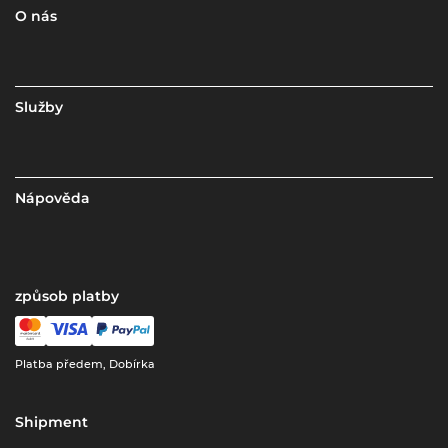
O nás
Služby
Nápověda
způsob platby
Platba předem, Dobírka
Shipment