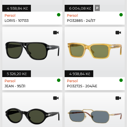
4 938,84 Kč
6 004,08 Kč
P
Persol
Persol
LORIS - 107133
PO3288S - 24/57
5 326,20 Kč
4 938,84 Kč
Persol
Persol
JEAN - 95/31
PO3272S - 204/4E