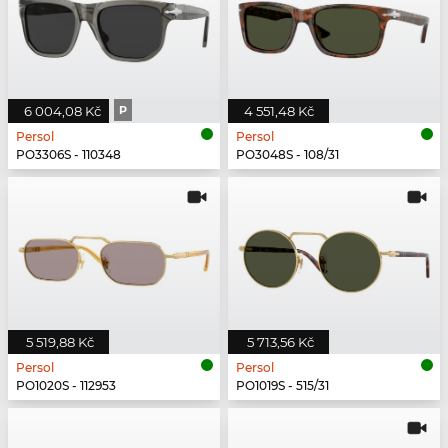
6 004,08 Kč
P
4 551,48 Kč
Persol
Persol
PO3306S - 110348
PO3048S - 108/31
5 519,88 Kč
5 713,56 Kč
Persol
Persol
PO1020S - 112953
PO1019S - 515/31