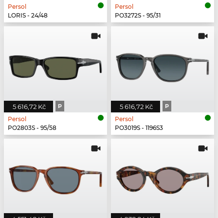
Persol
Persol
LORIS - 24/48
PO3272S - 95/31
5 616,72 Kč
P
5 616,72 Kč
P
Persol
Persol
PO2803S - 95/58
PO3019S - 1196S3