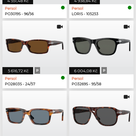
4 551,48 Kč
4 938,84 Kč
Persol
Persol
PO3019S - 96/56
LORIS - 105253
5 616,72 Kč
P
6 004,08 Kč
P
Persol
Persol
PO2803S - 24/57
PO3269S - 95/58