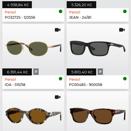
4 938,84 Kč
5 326,20 Kč
Persol
Persol
PO3272S - 123556
JEAN - 24/B1
6 391,44 Kč
P
5 810,40 Kč
P
Persol
Persol
IDA - 515/58
PO3048S - 900058