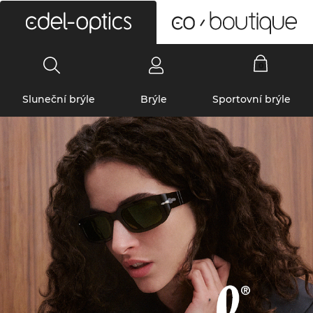
0
Sluneční brýle
Brýle
Sportovní brýle