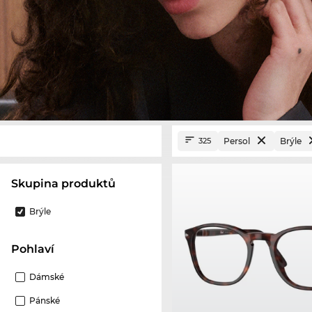
Persol
Brýle
325
Skupina produktů
Brýle
Pohlaví
Dámské
Pánské