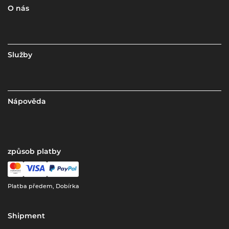
O nás
Služby
Nápověda
způsob platby
Platba předem, Dobírka
Shipment