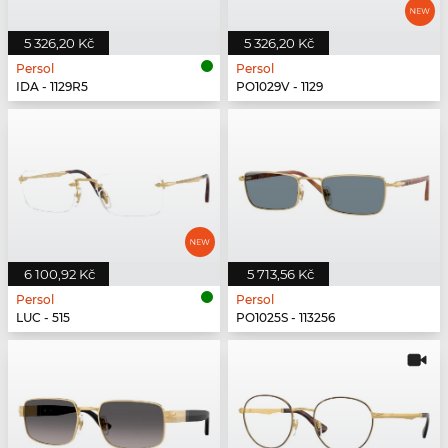
5 326,20 Kč
5 326,20 Kč
Persol
Persol
IDA - 1129R5
PO1029V - 1129
6 100,92 Kč
5 713,56 Kč
Persol
Persol
LUC - 515
PO1025S - 113256