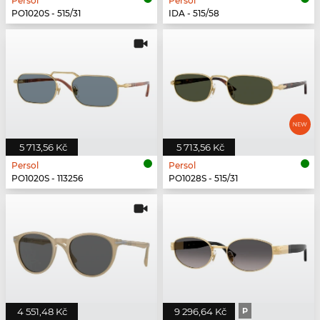
Persol
Persol
PO1020S - 515/31
IDA - 515/58
5 713,56 Kč
5 713,56 Kč
Persol
Persol
PO1020S - 113256
PO1028S - 515/31
4 551,48 Kč
9 296,64 Kč
P