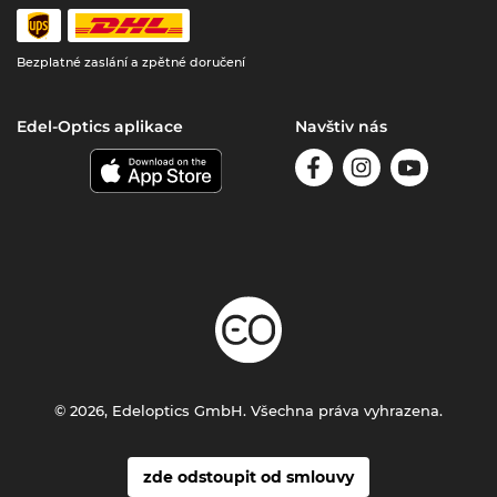
Bezplatné zaslání a zpětné doručení
Edel-Optics aplikace
Navštiv nás
© 2026, Edeloptics GmbH. Všechna práva vyhrazena.
zde odstoupit od smlouvy