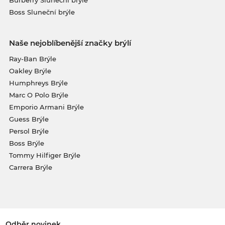
Boss Sluneční brýle
Naše nejoblíbenější značky brýlí
Ray-Ban Brýle
Oakley Brýle
Humphreys Brýle
Marc O Polo Brýle
Emporio Armani Brýle
Guess Brýle
Persol Brýle
Boss Brýle
Tommy Hilfiger Brýle
Carrera Brýle
Odběr novinek