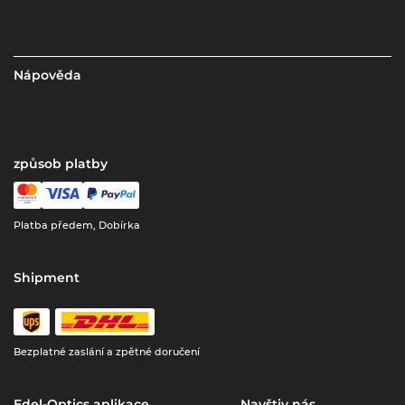
Nápověda
způsob platby
Platba předem, Dobírka
Shipment
Bezplatné zaslání a zpětné doručení
Edel-Optics aplikace
Navštiv nás