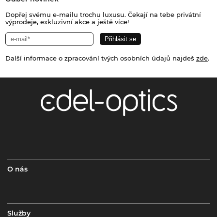
Dopřej svému e-mailu trochu luxusu. Čekají na tebe privátní
výprodeje, exkluzivní akce a ještě více!
Další informace o zpracování tvých osobních údajů najdeš
zde
.
O nás
Služby