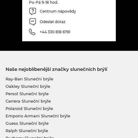
Po-Pá 9-18 hod.
Centrum nápovědy
Odeslat dotaz
+44 330 818 6761
Naše nejoblíbenější značky slunečních brýlí
Ray-Ban Sluneční brýle
Oakley Sluneční brýle
Persol Sluneční brýle
Carrera Sluneční brýle
Polaroid Sluneční brýle
Emporio Armani Sluneční brýle
Guess Sluneční brýle
Ralph Sluneční brýle
Burberry Sluneční brýle