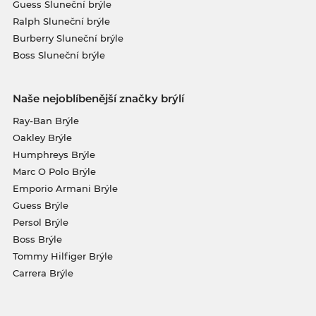
Guess Sluneční brýle
Ralph Sluneční brýle
Burberry Sluneční brýle
Boss Sluneční brýle
Naše nejoblíbenější značky brýlí
Ray-Ban Brýle
Oakley Brýle
Humphreys Brýle
Marc O Polo Brýle
Emporio Armani Brýle
Guess Brýle
Persol Brýle
Boss Brýle
Tommy Hilfiger Brýle
Carrera Brýle