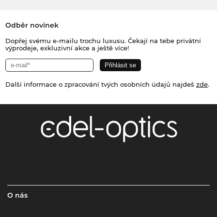
Odběr novinek
Dopřej svému e-mailu trochu luxusu. Čekají na tebe privátní
výprodeje, exkluzivní akce a ještě více!
Další informace o zpracování tvých osobních údajů najdeš
zde
.
O nás