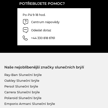
POTŘEBUJETE POMOC?
Po-Pá 9-18 hod.
Centrum nápovědy
Odeslat dotaz
+44 330 818 6761
Naše nejoblíbenější značky slunečních brýlí
Ray-Ban Sluneční brýle
Oakley Sluneční brýle
Persol Sluneční brýle
Carrera Sluneční brýle
Polaroid Sluneční brýle
Emporio Armani Sluneční brýle