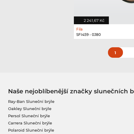
2 241,67 Kč
Fila
SFI459 - 0J80
1
Naše nejoblíbenější značky slunečních b
Ray-Ban Sluneční brýle
Oakley Sluneční brýle
Persol Sluneční brýle
Carrera Sluneční brýle
Polaroid Sluneční brýle