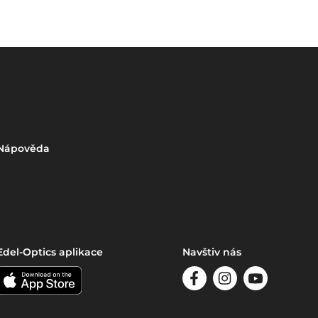
Nápověda
Edel-Optics aplikace
Navštiv nás