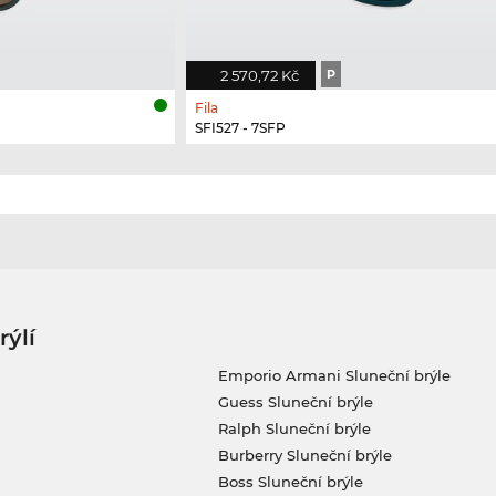
2 570,72 Kč
P
Fila
SFI527 - 7SFP
rýlí
Emporio Armani Sluneční brýle
Guess Sluneční brýle
Ralph Sluneční brýle
Burberry Sluneční brýle
Boss Sluneční brýle