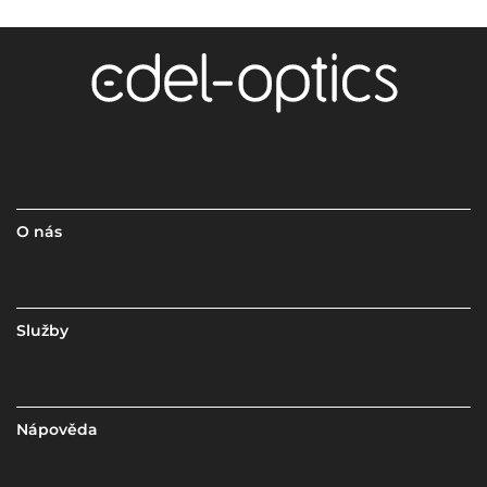
O nás
Služby
Nápověda