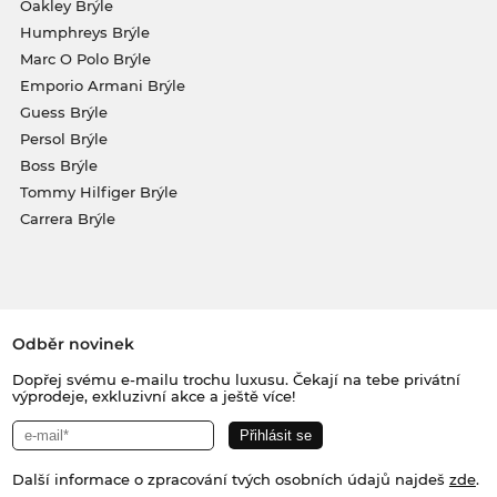
Oakley Brýle
Humphreys Brýle
Marc O Polo Brýle
Emporio Armani Brýle
Guess Brýle
Persol Brýle
Boss Brýle
Tommy Hilfiger Brýle
Carrera Brýle
Odběr novinek
Dopřej svému e-mailu trochu luxusu. Čekají na tebe privátní
výprodeje, exkluzivní akce a ještě více!
Další informace o zpracování tvých osobních údajů najdeš
zde
.