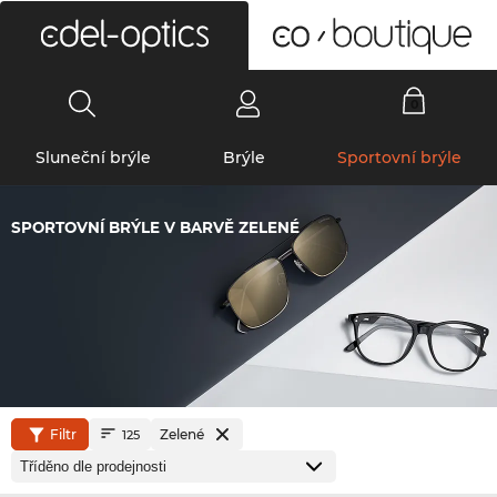
0
Sluneční brýle
Brýle
Sportovní brýle
SPORTOVNÍ BRÝLE V BARVĚ ZELENÉ
Filtr
Zelené
125