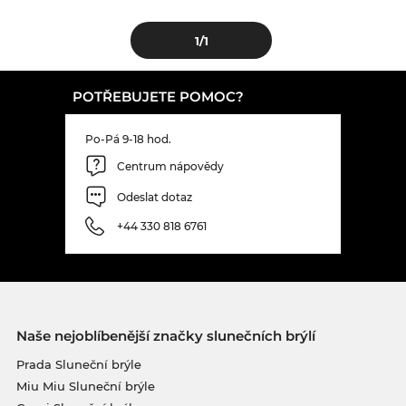
1
/1
POTŘEBUJETE POMOC?
Po-Pá 9-18 hod.
Centrum nápovědy
Odeslat dotaz
+44 330 818 6761
Naše nejoblíbenější značky slunečních brýlí
Prada Sluneční brýle
Miu Miu Sluneční brýle