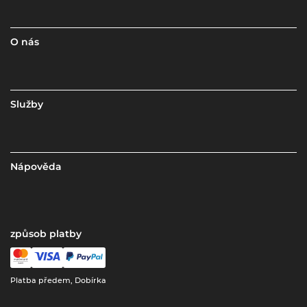
O nás
Služby
Nápověda
způsob platby
Platba předem, Dobírka