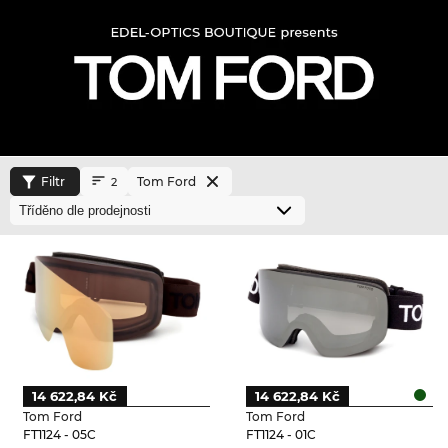
Filtr
Tom Ford
2
14 622,84 Kč
14 622,84 Kč
Tom Ford
Tom Ford
FT1124 - 05C
FT1124 - 01C