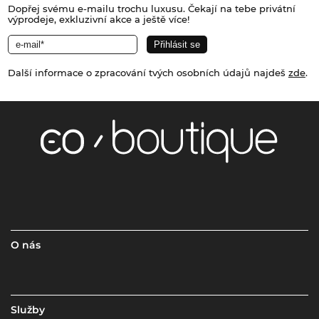
Dopřej svému e-mailu trochu luxusu. Čekají na tebe privátní
výprodeje, exkluzivní akce a ještě více!
Další informace o zpracování tvých osobních údajů najdeš
zde
.
O nás
Služby