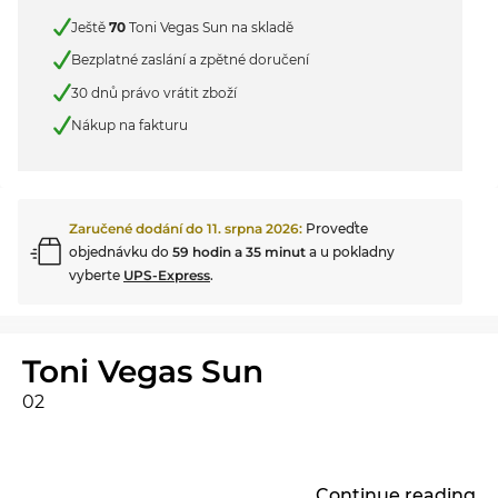
Ještě
70
Toni Vegas Sun na skladě
Bezplatné zaslání a zpětné doručení
30 dnů právo vrátit zboží
Nákup na fakturu
Zaručené dodání do
11. srpna 2026
:
Proveďte
objednávku do
59 hodin a 35 minut
a u pokladny
vyberte
UPS-Express
.
Toni Vegas Sun
02
...
Continue reading