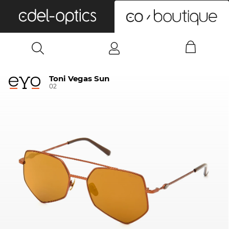
0
Toni Vegas Sun
02