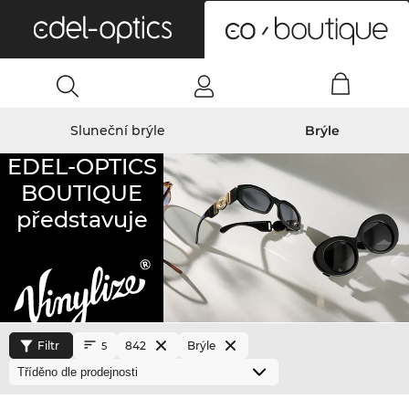
0
Sluneční brýle
Brýle
EDEL-OPTICS
BOUTIQUE
představuje
Filtr
842
Brýle
5