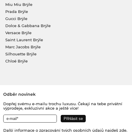
Miu Miu Brýle
Prada Brýle
Gucci Brýle
Dolce & Gabbana Brýle
Versace Brýle
Saint Laurent Brýle
Marc Jacobs Brýle
Silhouette Brýle
Chloé Brýle
Odběr novinek
Dopřej svému e-mailu trochu luxusu. Čekají na tebe privátní
výprodeje, exkluzivní akce a ještě více!
Další informace o zpracování tvých osobních údajů najdeš
zde
.