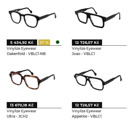
5 434,92 Kč
57 %
12 726,57 Kč
Vinylize Eyewear
Vinylize Eyewear
Oakenfold - VBLC1 NB
Joao - VBLC1
13 670,18 Kč
12 726,57 Kč
Vinylize Eyewear
Vinylize Eyewear
Ultra - JCH2
Appetite - VBLC1