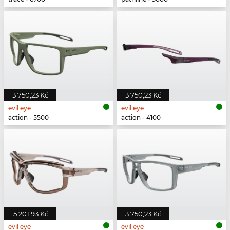
3 750,23 Kč
3 750,23 Kč
evil eye
evil eye
action - 5500
action - 4100
5 201,93 Kč
3 750,23 Kč
evil eye
evil eye