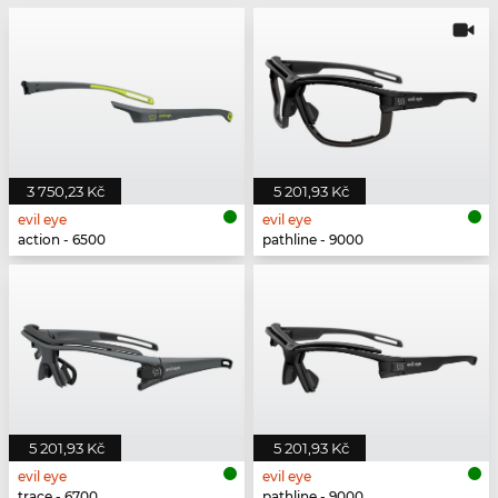
3 750,23 Kč
5 201,93 Kč
evil eye
evil eye
action - 6500
pathline - 9000
5 201,93 Kč
5 201,93 Kč
evil eye
evil eye
trace - 6700
pathline - 9000