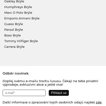
Oakley Brýle
Humphreys Brýle
Marc O Polo Brýle
Emporio Armani Brýle
Guess Brýle
Persol Brýle
Boss Brýle
Tommy Hilfiger Brýle
Carrera Brýle
Odběr novinek
Dopřej svému e-mailu trochu luxusu. Čekají na tebe privátní
výprodeje, exkluzivní akce a ještě více!
Další informace o zpracování tvých osobních údajů najdeš
zde
.