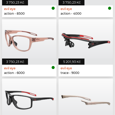
3 750,23 Kč
3 750,23 Kč
evil eye
evil eye
action - 8500
action - 4000
3 750,23 Kč
5 201,93 Kč
evil eye
evil eye
action - 6000
trace - 9000