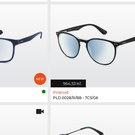
964,53 Kč
Polaroid
PLD 0028/R/BB - 7C5/G6