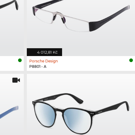
4 012,81 Kč
Porsche Design
P8801 - A