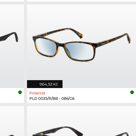
964,53 Kč
Polaroid
PLD 0035/R/BB - 086/G6