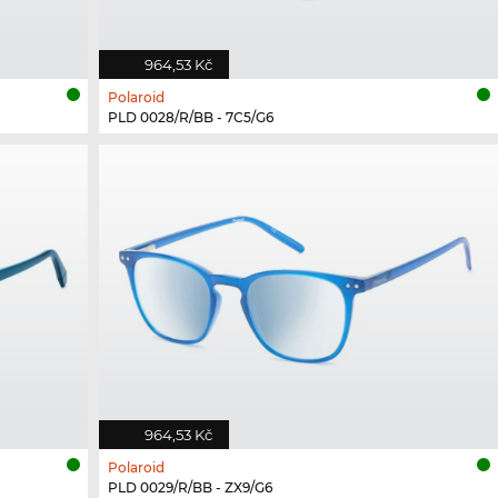
964,53 Kč
Polaroid
PLD 0028/R/BB - 7C5/G6
964,53 Kč
Polaroid
PLD 0029/R/BB - ZX9/G6