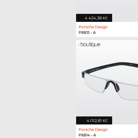
4 424,38 Kč
Porsche Design
P8815 - A
4 012,81 Kč
Porsche Design
P8814 - A