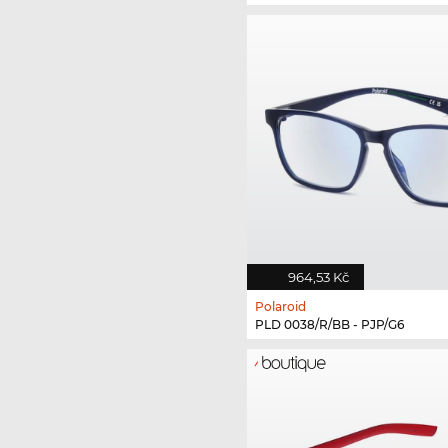
964,53 Kč
Polaroid
PLD 0038/R/BB - PJP/G6