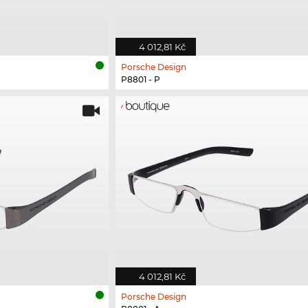
4 012,81 Kč
Porsche Design
P8801 - P
4 012,81 Kč
Porsche Design