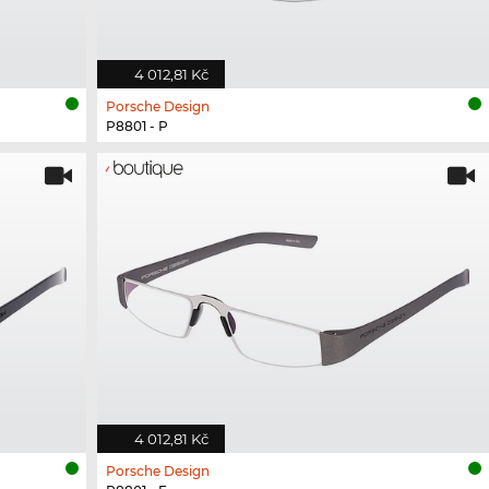
4 012,81 Kč
Porsche Design
P8801 - P
4 012,81 Kč
Porsche Design