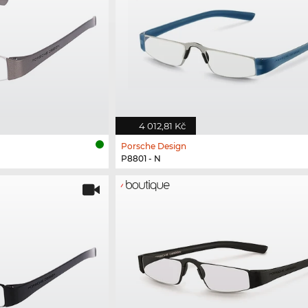
4 012,81 Kč
Porsche Design
P8801 - N