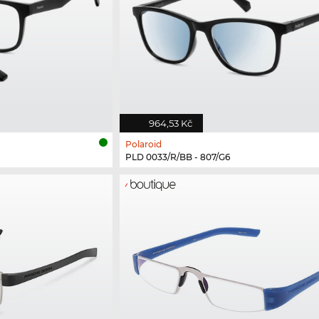
964,53 Kč
Polaroid
PLD 0033/R/BB - 807/G6