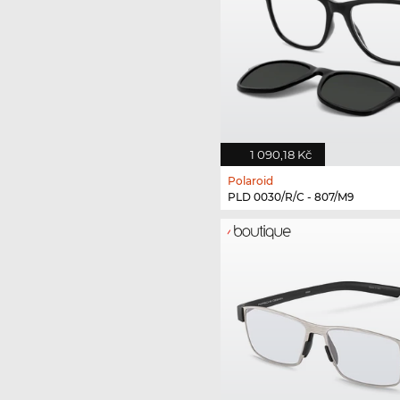
1 090,18 Kč
Polaroid
PLD 0030/R/C - 807/M9