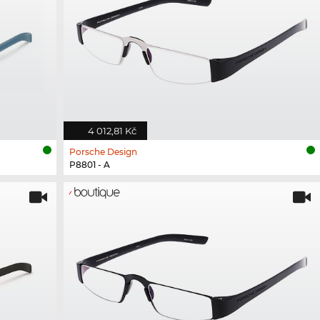
4 012,81 Kč
Porsche Design
P8801 - A