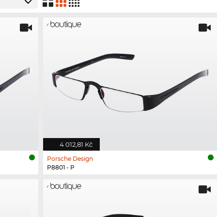
4 012,81 Kč
Porsche Design
P8801 - P