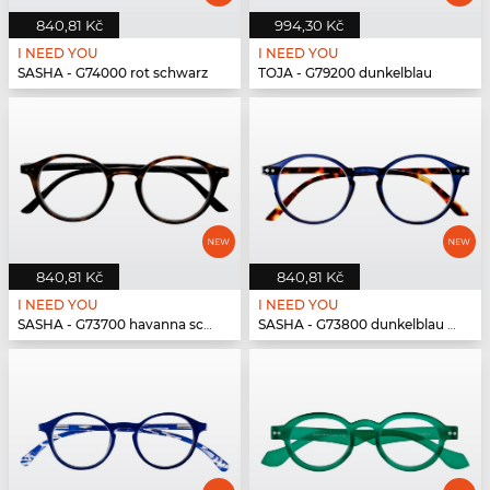
840,81 Kč
994,30 Kč
I NEED YOU
I NEED YOU
SASHA - G74000 rot schwarz
TOJA - G79200 dunkelblau
840,81 Kč
840,81 Kč
I NEED YOU
I NEED YOU
SASHA - G73700 havanna schwarz
SASHA - G73800 dunkelblau havanna