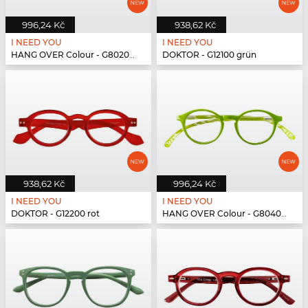
996,24 Kč
938,62 Kč
I NEED YOU
I NEED YOU
HANG OVER Colour - G80200 blau
DOKTOR - G12100 grün
938,62 Kč
996,24 Kč
I NEED YOU
I NEED YOU
DOKTOR - G12200 rot
HANG OVER Colour - G80400 grün