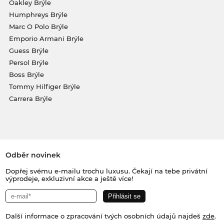
Oakley Brýle
Humphreys Brýle
Marc O Polo Brýle
Emporio Armani Brýle
Guess Brýle
Persol Brýle
Boss Brýle
Tommy Hilfiger Brýle
Carrera Brýle
Odběr novinek
Dopřej svému e-mailu trochu luxusu. Čekají na tebe privátní
výprodeje, exkluzivní akce a ještě více!
Další informace o zpracování tvých osobních údajů najdeš
zde
.